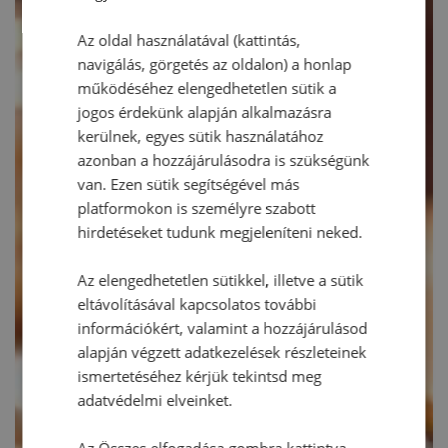
Az oldal használatával (kattintás,
navigálás, görgetés az oldalon) a honlap
működéséhez elengedhetetlen sütik a
jogos érdekünk alapján alkalmazásra
kerülnek, egyes sütik használatához
azonban a hozzájárulásodra is szükségünk
van. Ezen sütik segítségével más
platformokon is személyre szabott
hirdetéseket tudunk megjeleníteni neked.
Az elengedhetetlen sütikkel, illetve a sütik
eltávolításával kapcsolatos további
információkért, valamint a hozzájárulásod
alapján végzett adatkezelések részleteinek
ismertetéséhez kérjük tekintsd meg
adatvédelmi elveinket.