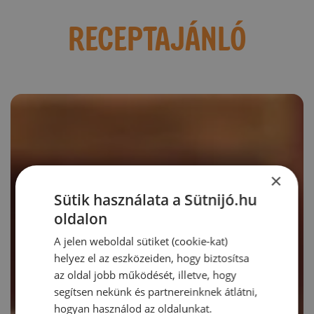
RECEPTAJÁNLÓ
×
Sütik használata a Sütnijó.hu
oldalon
A jelen weboldal sütiket (cookie-kat)
helyez el az eszközeiden, hogy biztosítsa
az oldal jobb működését, illetve, hogy
segítsen nekünk és partnereinknek átlátni,
hogyan használod az oldalunkat.