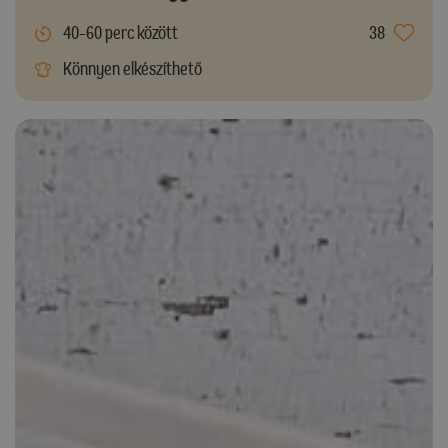
40-60 perc között
38
Könnyen elkészíthető