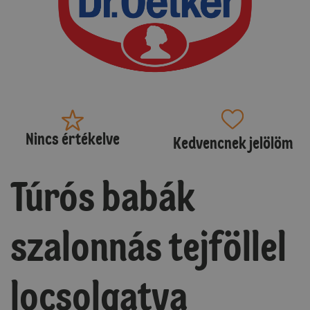
Nincs értékelve
Kedvencnek jelölöm
Túrós babák
szalonnás tejföllel
locsolgatva