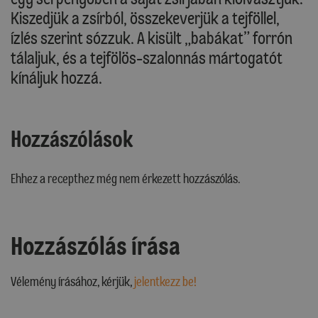
Kiszedjük a zsírból, összekeverjük a tejföllel,
ízlés szerint sózzuk. A kisült „babákat” forrón
tálaljuk, és a tejfölös-szalonnás mártogatót
kínáljuk hozzá.
Hozzászólások
Ehhez a recepthez még nem érkezett hozzászólás.
Hozzászólás írása
Vélemény írásához, kérjük,
jelentkezz be!