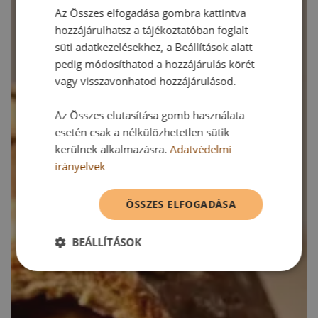
Az Összes elfogadása gombra kattintva
hozzájárulhatsz a tájékoztatóban foglalt
süti adatkezelésekhez, a Beállítások alatt
pedig módosíthatod a hozzájárulás körét
vagy visszavonhatod hozzájárulásod.
Az Összes elutasítása gomb használata
esetén csak a nélkülözhetetlen sütik
kerülnek alkalmazásra.
Adatvédelmi
irányelvek
ÖSSZES ELFOGADÁSA
BEÁLLÍTÁSOK