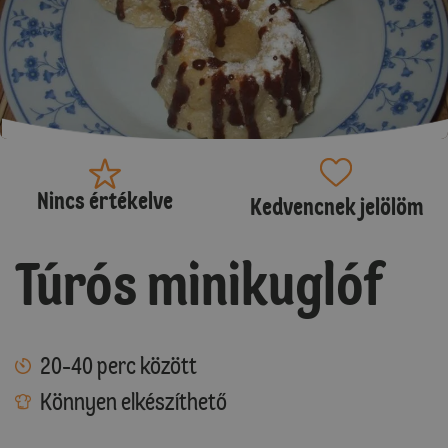
Nincs értékelve
Kedvencnek jelölöm
Túrós minikuglóf
20-40 perc között
Könnyen elkészíthető