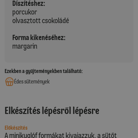
Díszítéshez:
porcukor
olvasztott csokoládé
Forma kikenéséhez:
margarin
Ezekben a gyűjteményekben található:
Édes sütemények
Elkészítés lépésről lépésre
Előkészítés
A minikuglóf formákat kivajazzuk, a sütőt