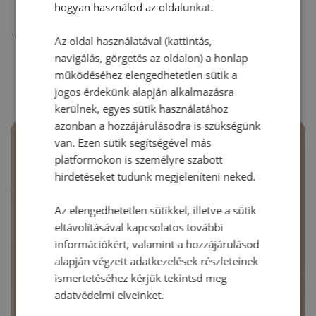
hogyan használod az oldalunkat.
Az oldal használatával (kattintás,
RECEPTAJÁNLÓ
navigálás, görgetés az oldalon) a honlap
működéséhez elengedhetetlen sütik a
jogos érdekünk alapján alkalmazásra
kerülnek, egyes sütik használatához
azonban a hozzájárulásodra is szükségünk
van. Ezen sütik segítségével más
platformokon is személyre szabott
hirdetéseket tudunk megjeleníteni neked.
Az elengedhetetlen sütikkel, illetve a sütik
eltávolításával kapcsolatos további
információkért, valamint a hozzájárulásod
alapján végzett adatkezelések részleteinek
ismertetéséhez kérjük tekintsd meg
adatvédelmi elveinket.