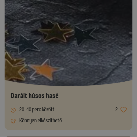
Darált húsos hasé
20-40 perc között
2
Könnyen elkészíthető