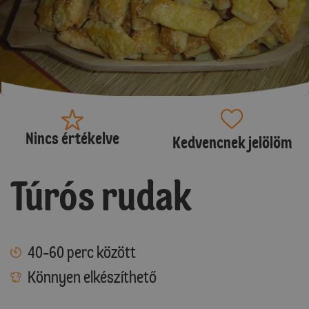
Nincs értékelve
Kedvencnek jelölöm
Túrós rudak
40-60 perc között
Könnyen elkészíthető