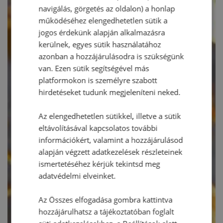
navigálás, görgetés az oldalon) a honlap
működéséhez elengedhetetlen sütik a
jogos érdekünk alapján alkalmazásra
kerülnek, egyes sütik használatához
azonban a hozzájárulásodra is szükségünk
van. Ezen sütik segítségével más
platformokon is személyre szabott
hirdetéseket tudunk megjeleníteni neked.
Az elengedhetetlen sütikkel, illetve a sütik
eltávolításával kapcsolatos további
információkért, valamint a hozzájárulásod
alapján végzett adatkezelések részleteinek
ismertetéséhez kérjük tekintsd meg
adatvédelmi elveinket.
Az Összes elfogadása gombra kattintva
hozzájárulhatsz a tájékoztatóban foglalt