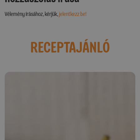
Vélemény írásához, kérjük,
jelentkezz be!
RECEPTAJÁNLÓ