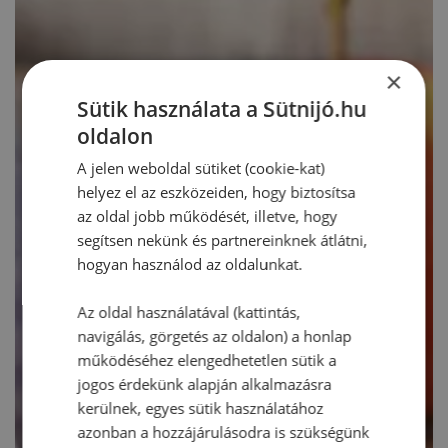
×
Sütik használata a Sütnijó.hu
oldalon
A jelen weboldal sütiket (cookie-kat)
helyez el az eszközeiden, hogy biztosítsa
az oldal jobb működését, illetve, hogy
segítsen nekünk és partnereinknek átlátni,
hogyan használod az oldalunkat.
Az oldal használatával (kattintás,
navigálás, görgetés az oldalon) a honlap
működéséhez elengedhetetlen sütik a
jogos érdekünk alapján alkalmazásra
kerülnek, egyes sütik használatához
azonban a hozzájárulásodra is szükségünk