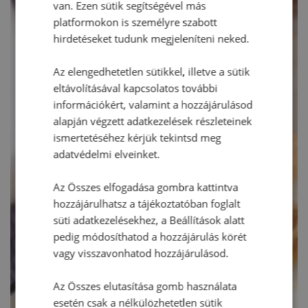
van. Ezen sütik segítségével más
platformokon is személyre szabott
hirdetéseket tudunk megjeleníteni neked.
Az elengedhetetlen sütikkel, illetve a sütik
eltávolításával kapcsolatos további
információkért, valamint a hozzájárulásod
alapján végzett adatkezelések részleteinek
ismertetéséhez kérjük tekintsd meg
adatvédelmi elveinket.
Az Összes elfogadása gombra kattintva
hozzájárulhatsz a tájékoztatóban foglalt
süti adatkezelésekhez, a Beállítások alatt
pedig módosíthatod a hozzájárulás körét
vagy visszavonhatod hozzájárulásod.
Az Összes elutasítása gomb használata
esetén csak a nélkülözhetetlen sütik