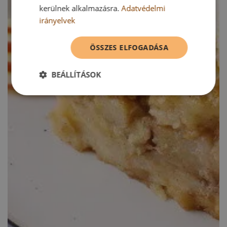
kerülnek alkalmazásra.
Adatvédelmi
irányelvek
ÖSSZES ELFOGADÁSA
BEÁLLÍTÁSOK