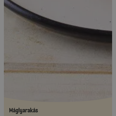
Máglyarakás