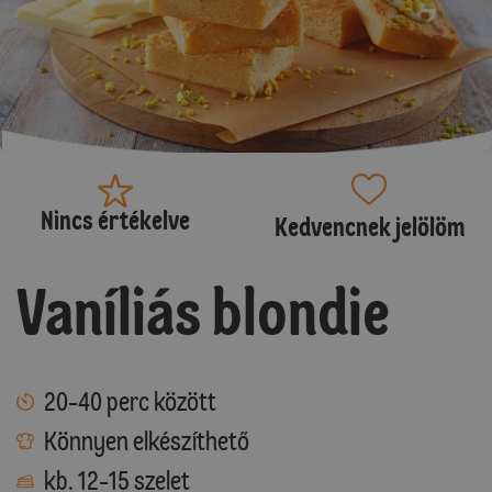
Nincs értékelve
Kedvencnek jelölöm
Vaníliás blondie
20-40 perc között
Könnyen elkészíthető
kb. 12-15 szelet