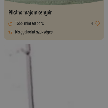
Pikáns majomkenyér
Több, mint 60 perc
4
Kis gyakorlat szükséges