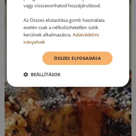
vagy visszavonhatod hozzájárulásod.
Az Összes elutasítása gomb használata
esetén csak a nélkülözhetetlen sütik
kerülnek alkalmazásra.
Adatvédelmi
irányelvek
ÖSSZES ELFOGADÁSA
BEÁLLÍTÁSOK