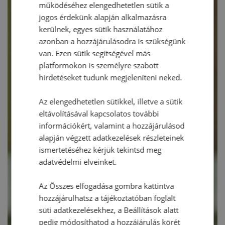
működéséhez elengedhetetlen sütik a
jogos érdekünk alapján alkalmazásra
kerülnek, egyes sütik használatához
azonban a hozzájárulásodra is szükségünk
van. Ezen sütik segítségével más
platformokon is személyre szabott
hirdetéseket tudunk megjeleníteni neked.
Az elengedhetetlen sütikkel, illetve a sütik
eltávolításával kapcsolatos további
információkért, valamint a hozzájárulásod
alapján végzett adatkezelések részleteinek
ismertetéséhez kérjük tekintsd meg
adatvédelmi elveinket.
Az Összes elfogadása gombra kattintva
hozzájárulhatsz a tájékoztatóban foglalt
süti adatkezelésekhez, a Beállítások alatt
pedig módosíthatod a hozzájárulás körét