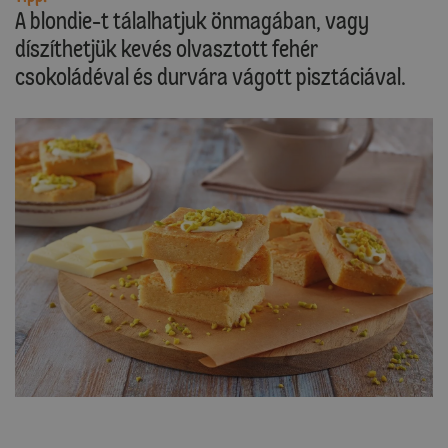
A blondie-t tálalhatjuk önmagában, vagy
díszíthetjük kevés olvasztott fehér
csokoládéval és durvára vágott pisztáciával.