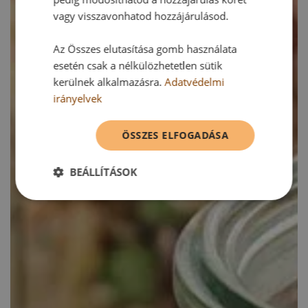
vagy visszavonhatod hozzájárulásod.
Az Összes elutasítása gomb használata
esetén csak a nélkülözhetetlen sütik
kerülnek alkalmazásra.
Adatvédelmi
irányelvek
ÖSSZES ELFOGADÁSA
BEÁLLÍTÁSOK