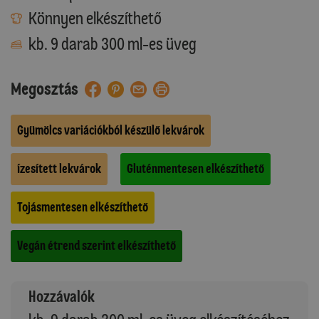
Könnyen elkészíthető
kb. 9 darab 300 ml-es üveg
Megosztás
Gyümölcs variációkból készülő lekvárok
Ízesített lekvárok
Gluténmentesen elkészíthető
Tojásmentesen elkészíthető
Vegán étrend szerint elkészíthető
Hozzávalók