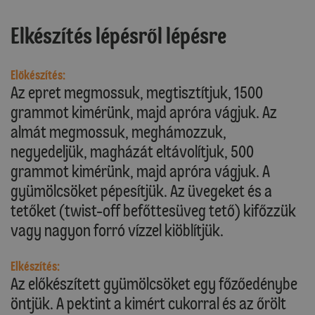
Elkészítés lépésről lépésre
Előkészítés:
Az epret megmossuk, megtisztítjuk, 1500
grammot kimérünk, majd apróra vágjuk. Az
almát megmossuk, meghámozzuk,
negyedeljük, magházát eltávolítjuk, 500
grammot kimérünk, majd apróra vágjuk. A
gyümölcsöket pépesítjük. Az üvegeket és a
tetőket (twist-off befőttesüveg tető) kifőzzük
vagy nagyon forró vízzel kiöblítjük.
Elkészítés:
Az előkészített gyümölcsöket egy főzőedénybe
öntjük. A pektint a kimért cukorral és az őrölt