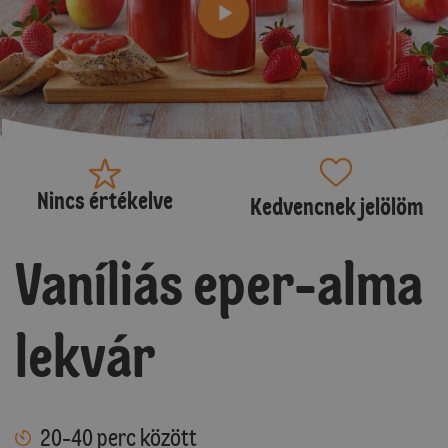
Nincs értékelve
Kedvencnek jelölöm
Vaníliás eper-alma
lekvár
20-40 perc között