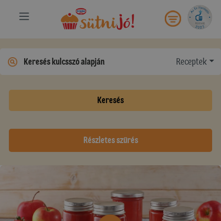
Receptek
Keresés
Részletes szűrés