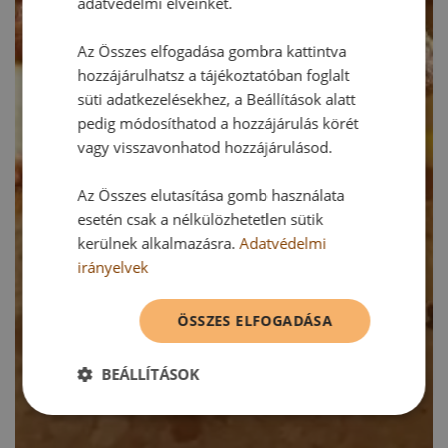
adatvédelmi elveinket.
Az Összes elfogadása gombra kattintva
hozzájárulhatsz a tájékoztatóban foglalt
süti adatkezelésekhez, a Beállítások alatt
pedig módosíthatod a hozzájárulás körét
vagy visszavonhatod hozzájárulásod.
Az Összes elutasítása gomb használata
esetén csak a nélkülözhetetlen sütik
kerülnek alkalmazásra.
Adatvédelmi
irányelvek
ÖSSZES ELFOGADÁSA
BEÁLLÍTÁSOK