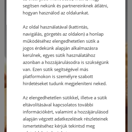
segítsen nekünk és partnereinknek átlátni,
hogyan használod az oldalunkat.
Az oldal használatával (kattintás,
navigálás, görgetés az oldalon) a honlap
működéséhez elengedhetetlen sütik a
jogos érdekünk alapján alkalmazásra
kerülnek, egyes sütik használatához
azonban a hozzájárulásodra is szükségünk
van. Ezen sütik segítségével más
platformokon is személyre szabott
hirdetéseket tudunk megjeleníteni neked.
Az elengedhetetlen sütikkel, illetve a sütik
eltávolításával kapcsolatos további
információkért, valamint a hozzájárulásod
alapján végzett adatkezelések részleteinek
ismertetéséhez kérjük tekintsd meg