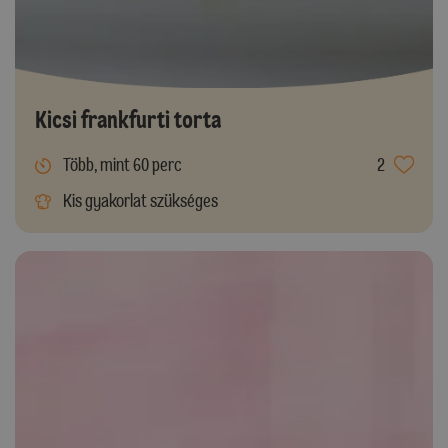
Kicsi frankfurti torta
Több, mint 60 perc
2
Kis gyakorlat szükséges