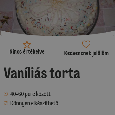
Nincs értékelve
Kedvencnek jelölöm
Vaníliás torta
40-60 perc között
Könnyen elkészíthető