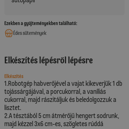
Ezekben a gyűjteményekben található:
Édes sütemények
Elkészítés lépésről lépésre
Elkészítés
1.Robotgép habverőjével a vajat kikeverjük 1 db
tojássárgájával, a porcukorral, a vaníliás
cukorral, majd rászitáljuk és beledolgozzuk a
lisztet.
2.A tésztából 5 cm átmérőjű hengert sodrunk,
majd kézzel 3x6 cm-es, szögletes rúddá