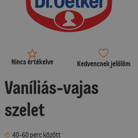
Nincs értékelve
Kedvencnek jelölöm
Vaníliás-vajas
szelet
40-60 perc között