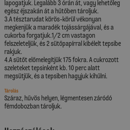
lapogatjuk. Legalább 3 órán át, vagy lehetőleg
egész éjszakán át a hűtőben tároljuk.
3.A tésztarudat körös-körül vékonyan
megkenjük a maradék tojássárgájával, és a
cukorba forgatjuk.1/2 cm vastagon
felszeleteljük, és 2 sütőpapírral kibélelt tepsibe
rakjuk.
4.A sütőt előmelegítjük 175 fokra. A cukrozott
szeleteket tepsinként kb. 10 perc alatt
megsütjük, és a tepsiben hagyjuk kihűlni.
Tárolás
Száraz, hűvös helyen, légmentesen záródó
fémdobozban tároljuk.