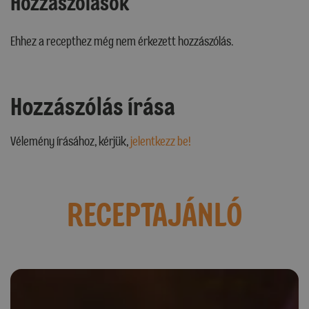
Hozzászólások
Ehhez a recepthez még nem érkezett hozzászólás.
Hozzászólás írása
Vélemény írásához, kérjük,
jelentkezz be!
RECEPTAJÁNLÓ