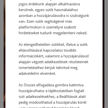
jogos érdekünk alapján alkalmazásra
kerülnek, egyes sütik használatához
azonban a hozzájárulásodra is szükségünk
van. Ezen sütik segítségével más
platformokon is személyre szabott
hirdetéseket tudunk megjeleníteni neked.
Az elengedhetetlen sütikkel, illetve a sütik
eltávolításával kapcsolatos további
információkért, valamint a hozzájárulásod
alapján végzett adatkezelések részleteinek
ismertetéséhez kérjük tekintsd meg
adatvédelmi elveinket.
Az Összes elfogadása gombra kattintva
hozzájárulhatsz a tájékoztatóban foglalt
süti adatkezelésekhez, a Beállítások alatt
pedig módosíthatod a hozzájárulás körét