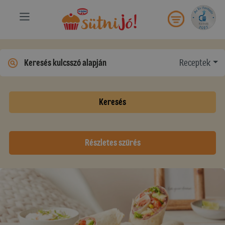
Receptek
Keresés
Részletes szűrés