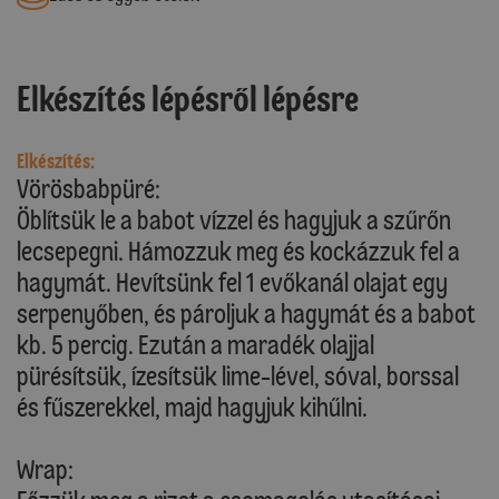
Elkészítés lépésről lépésre
Elkészítés:
Vörösbabpüré:
Öblítsük le a babot vízzel és hagyjuk a szűrőn
lecsepegni. Hámozzuk meg és kockázzuk fel a
hagymát. Hevítsünk fel 1 evőkanál olajat egy
serpenyőben, és pároljuk a hagymát és a babot
kb. 5 percig. Ezután a maradék olajjal
pürésítsük, ízesítsük lime-lével, sóval, borssal
és fűszerekkel, majd hagyjuk kihűlni.
Wrap: