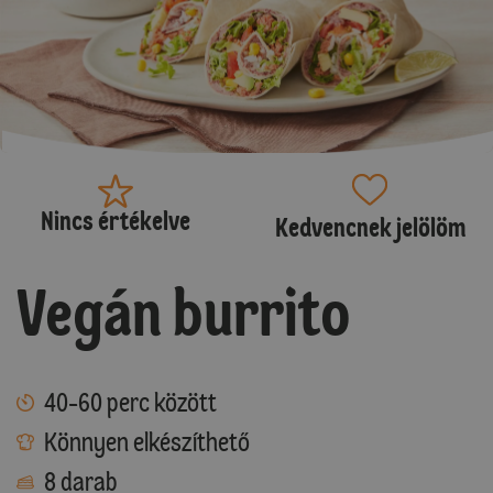
Nincs értékelve
Kedvencnek jelölöm
Vegán burrito
40-60 perc között
Könnyen elkészíthető
8 darab