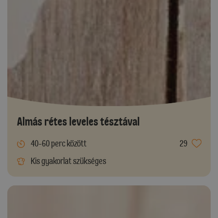
Almás rétes leveles tésztával
40-60 perc között
29
Kis gyakorlat szükséges