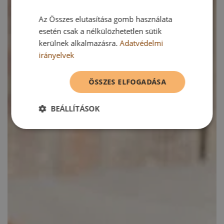
Az Összes elutasítása gomb használata
esetén csak a nélkülözhetetlen sütik
kerülnek alkalmazásra.
Adatvédelmi
irányelvek
ÖSSZES ELFOGADÁSA
BEÁLLÍTÁSOK