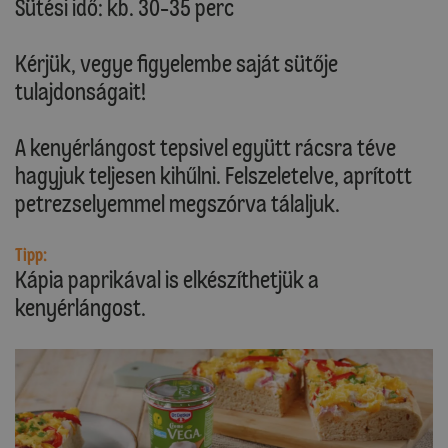
Sütési idő: kb. 30-35 perc
Kérjük, vegye figyelembe saját sütője
tulajdonságait!
A kenyérlángost tepsivel együtt rácsra téve
hagyjuk teljesen kihűlni. Felszeletelve, aprított
petrezselyemmel megszórva tálaljuk.
Tipp:
Kápia paprikával is elkészíthetjük a
kenyérlángost.