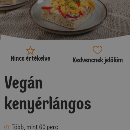
Nincs értékelve
Kedvencnek jelölöm
Vegán
kenyérlángos
Több, mint 60 perc