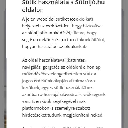
Sütik használata a Sütnijó.hu
oldalon
A jelen weboldal sütiket (cookie-kat)
helyez el az eszközeiden, hogy biztosítsa
az oldal jobb működését, illetve, hogy
segítsen nekünk és partnereinknek átlátni,
hogyan használod az oldalunkat.
Az oldal használatával (kattintás,
navigálás, görgetés az oldalon) a honlap
működéséhez elengedhetetlen sütik a
jogos érdekünk alapján alkalmazásra
kerülnek, egyes sütik használatához
azonban a hozzájárulásodra is szükségünk
van. Ezen sütik segítségével más
platformokon is személyre szabott
hirdetéseket tudunk megjeleníteni neked.