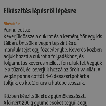
Elkészítés lépésről lépésre
Elkészítés:
Panna cotta:
Keverjük össze a cukrot és a keményítőt egy kis
tálban. Öntsük a vegán tejszínt és a
mandulatejet egy főzőedénybe. Keverés közben
adjuk hozzá a cukrot a folyadékhoz, és
folyamatos keverés mellett forraljuk fel. Vegyük
le a tűzről, és keverjük hozzá az őrölt vaníliát. A
vegán panna cottát 4-6 desszertpohárba
töltjük, és kb. 2 órára a hűtőbe tesszük.
Közben készítsük el az gyümölcsszószt.
A kimért 200 g gyümölcsöket tegyük egy