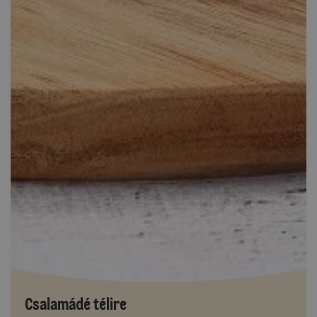
Csalamádé télire