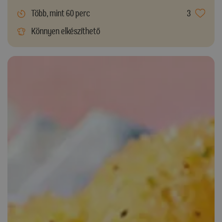
Több, mint 60 perc
3
Könnyen elkészíthető