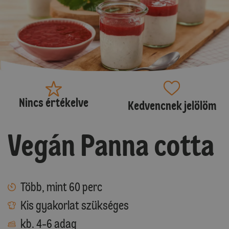
Nincs értékelve
Kedvencnek jelölöm
Vegán Panna cotta
Több, mint 60 perc
Kis gyakorlat szükséges
kb. 4-6 adag