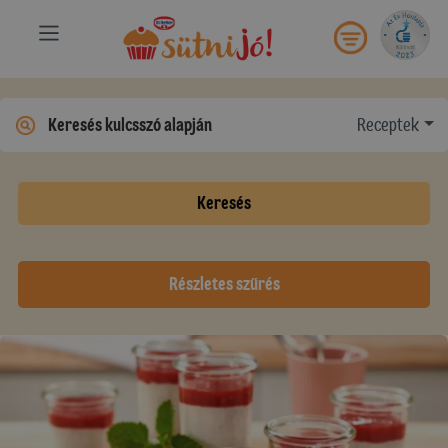
Receptek
Keresés
Részletes szűrés