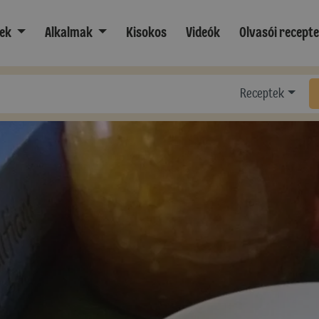
ek
Alkalmak
Kisokos
Videók
Olvasói recept
Receptek