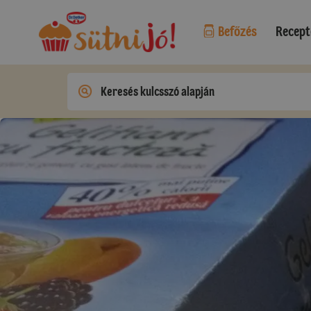
Befőzés
Recept