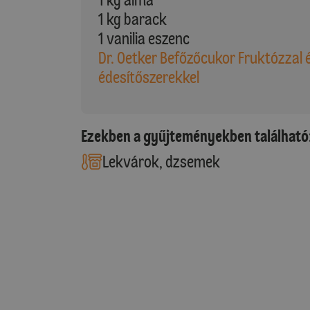
1 kg barack
1 vanilia eszenc
Dr. Oetker Befőzőcukor Fruktózzal 
édesítőszerekkel
Ezekben a gyűjteményekben található
Lekvárok, dzsemek