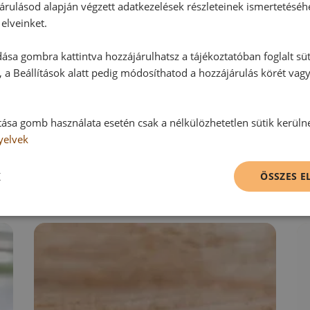
árulásod alapján végzett adatkezelések részleteinek ismertetéséh
elveinket.
Hozzászólás írása
ása gombra kattintva hozzájárulhatsz a tájékoztatóban foglalt süt
 a Beállítások alatt pedig módosíthatod a hozzájárulás körét vag
Vélemény írásához, kérjük,
jelentke
tása gomb használata esetén csak a nélkülözhetetlen sütik kerüln
yelvek
RECEPTAJÁNLÓ
K
ÖSSZES 