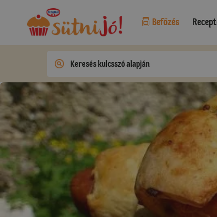
Befőzés
Recept