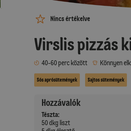
Nincs értékelve
Virslis pizzás ki
40-60 perc között
Könnyen elk
Sós aprósütemények
Sajtos sütemények
Hozzávalók
Tészta:
50 dkg liszt
5 dkg élesztő