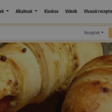
ek
Alkalmak
Kisokos
Videók
Olvasói recept
Receptek