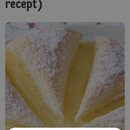
recept)