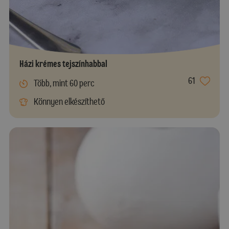
Házi krémes tejszínhabbal
61
Több, mint 60 perc
Könnyen elkészíthető