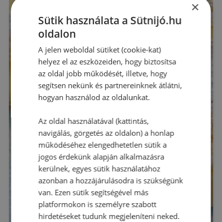
×
Sütik használata a Sütnijó.hu
oldalon
A jelen weboldal sütiket (cookie-kat)
helyez el az eszközeiden, hogy biztosítsa
az oldal jobb működését, illetve, hogy
segítsen nekünk és partnereinknek átlátni,
hogyan használod az oldalunkat.
Az oldal használatával (kattintás,
navigálás, görgetés az oldalon) a honlap
működéséhez elengedhetetlen sütik a
jogos érdekünk alapján alkalmazásra
kerülnek, egyes sütik használatához
azonban a hozzájárulásodra is szükségünk
van. Ezen sütik segítségével más
platformokon is személyre szabott
hirdetéseket tudunk megjeleníteni neked.