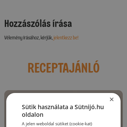
Hozzászólás írása
Vélemény írásához, kérjük,
jelentkezz be!
RECEPTAJÁNLÓ
×
Sütik használata a Sütnijó.hu
oldalon
A jelen weboldal sütiket (cookie-kat)