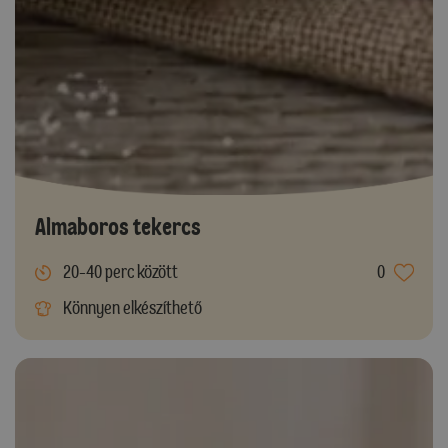
Almaboros tekercs
20-40 perc között
0
Könnyen elkészíthető