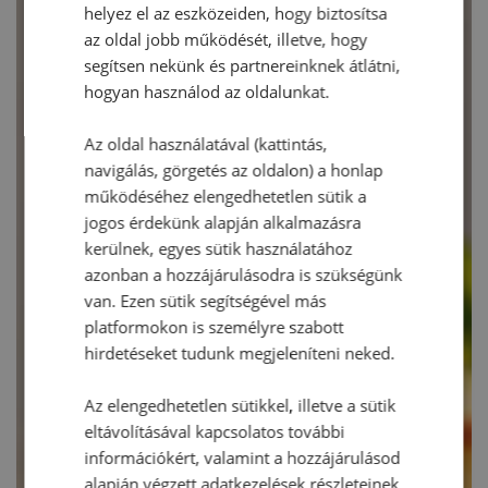
helyez el az eszközeiden, hogy biztosítsa
az oldal jobb működését, illetve, hogy
segítsen nekünk és partnereinknek átlátni,
hogyan használod az oldalunkat.
Az oldal használatával (kattintás,
navigálás, görgetés az oldalon) a honlap
működéséhez elengedhetetlen sütik a
jogos érdekünk alapján alkalmazásra
kerülnek, egyes sütik használatához
azonban a hozzájárulásodra is szükségünk
van. Ezen sütik segítségével más
platformokon is személyre szabott
hirdetéseket tudunk megjeleníteni neked.
Az elengedhetetlen sütikkel, illetve a sütik
eltávolításával kapcsolatos további
információkért, valamint a hozzájárulásod
alapján végzett adatkezelések részleteinek