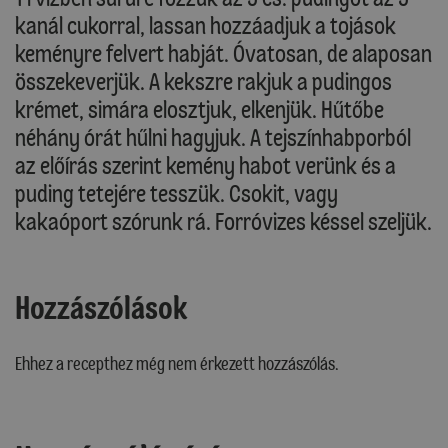
kanál cukorral, lassan hozzáadjuk a tojások
keményre felvert habját. Óvatosan, de alaposan
összekeverjük. A kekszre rakjuk a pudingos
krémet, simára elosztjuk, elkenjük. Hűtőbe
néhány órát hűlni hagyjuk. A tejszínhabporból
az előírás szerint kemény habot verünk és a
puding tetejére tesszük. Csokit, vagy
kakaóport szórunk rá. Forróvizes késsel szeljük.
Hozzászólások
Ehhez a recepthez még nem érkezett hozzászólás.