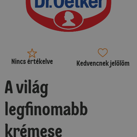
Nincs értékelve
Kedvencnek jelölöm
A világ
legfinomabb
krémese