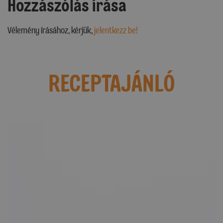
Hozzászólás írása
Vélemény írásához, kérjük,
jelentkezz be!
RECEPTAJÁNLÓ