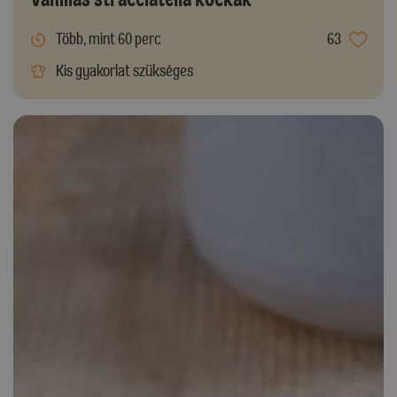
Több, mint 60 perc
63
Kis gyakorlat szükséges