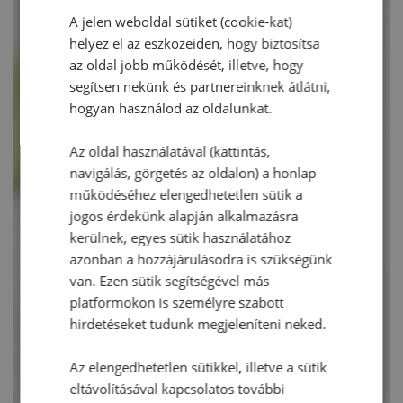
A jelen weboldal sütiket (cookie-kat)
helyez el az eszközeiden, hogy biztosítsa
az oldal jobb működését, illetve, hogy
segítsen nekünk és partnereinknek átlátni,
hogyan használod az oldalunkat.
Az oldal használatával (kattintás,
navigálás, görgetés az oldalon) a honlap
működéséhez elengedhetetlen sütik a
jogos érdekünk alapján alkalmazásra
kerülnek, egyes sütik használatához
azonban a hozzájárulásodra is szükségünk
van. Ezen sütik segítségével más
platformokon is személyre szabott
hirdetéseket tudunk megjeleníteni neked.
Az elengedhetetlen sütikkel, illetve a sütik
eltávolításával kapcsolatos további