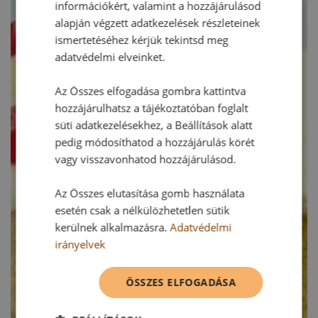
információkért, valamint a hozzájárulásod
alapján végzett adatkezelések részleteinek
ismertetéséhez kérjük tekintsd meg
adatvédelmi elveinket.
Az Összes elfogadása gombra kattintva
hozzájárulhatsz a tájékoztatóban foglalt
süti adatkezelésekhez, a Beállítások alatt
pedig módosíthatod a hozzájárulás körét
vagy visszavonhatod hozzájárulásod.
Az Összes elutasítása gomb használata
esetén csak a nélkülözhetetlen sütik
kerülnek alkalmazásra.
Adatvédelmi
irányelvek
ÖSSZES ELFOGADÁSA