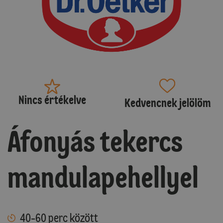
Nincs értékelve
Kedvencnek jelölöm
Áfonyás tekercs
mandulapehellyel
40-60 perc között