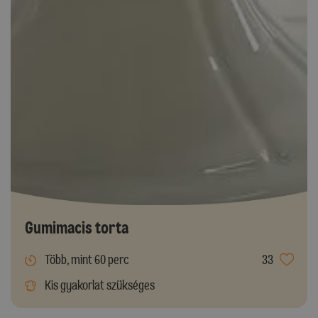
Gumimacis torta
Több, mint 60 perc
33
Kis gyakorlat szükséges