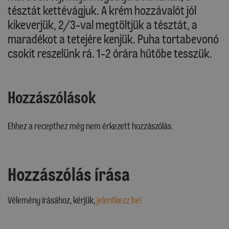
tésztát kettévágjuk. A krém hozzávalót jól
kikeverjük, 2/3-val megtöltjük a tésztát, a
maradékot a tetejére kenjük. Puha tortabevonó
csokit reszelünk rá. 1-2 órára hűtőbe tesszük.
Hozzászólások
Ehhez a recepthez még nem érkezett hozzászólás.
Hozzászólás írása
Vélemény írásához, kérjük,
jelentkezz be!