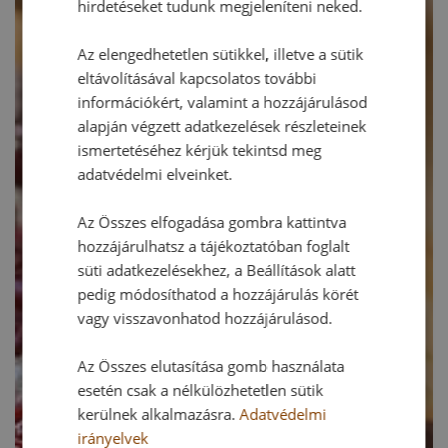
hirdetéseket tudunk megjeleníteni neked.
Az elengedhetetlen sütikkel, illetve a sütik
eltávolításával kapcsolatos további
információkért, valamint a hozzájárulásod
alapján végzett adatkezelések részleteinek
ismertetéséhez kérjük tekintsd meg
adatvédelmi elveinket.
Az Összes elfogadása gombra kattintva
hozzájárulhatsz a tájékoztatóban foglalt
süti adatkezelésekhez, a Beállítások alatt
pedig módosíthatod a hozzájárulás körét
vagy visszavonhatod hozzájárulásod.
Az Összes elutasítása gomb használata
esetén csak a nélkülözhetetlen sütik
kerülnek alkalmazásra.
Adatvédelmi
irányelvek