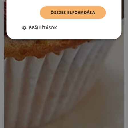
ÖSSZES ELFOGADÁSA
BEÁLLÍTÁSOK