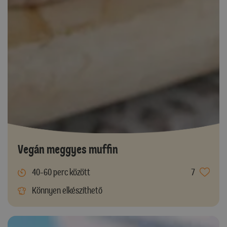
Vegán meggyes muffin
40-60 perc között
7
Könnyen elkészíthető