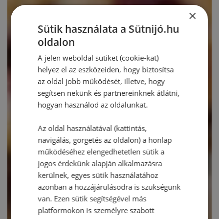
×
Sütik használata a Sütnijó.hu
oldalon
A jelen weboldal sütiket (cookie-kat)
helyez el az eszközeiden, hogy biztosítsa
az oldal jobb működését, illetve, hogy
segítsen nekünk és partnereinknek átlátni,
hogyan használod az oldalunkat.
Az oldal használatával (kattintás,
navigálás, görgetés az oldalon) a honlap
működéséhez elengedhetetlen sütik a
jogos érdekünk alapján alkalmazásra
kerülnek, egyes sütik használatához
azonban a hozzájárulásodra is szükségünk
van. Ezen sütik segítségével más
platformokon is személyre szabott