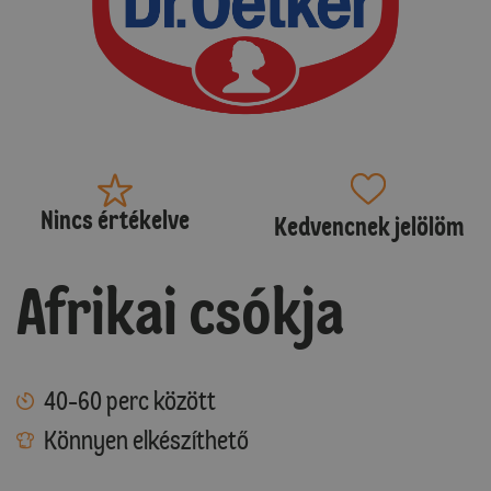
Nincs értékelve
Kedvencnek jelölöm
Afrikai csókja
40-60 perc között
Könnyen elkészíthető