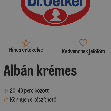
Nincs értékelve
Kedvencnek jelölöm
Albán krémes
20-40 perc között
Könnyen elkészíthető