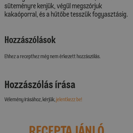
süteményre kenjük, végül megszórjuk
kakaóporral, és a hűtőbe tesszük fogyasztásig.
Hozzászólások
Ehhez a recepthez még nem érkezett hozzászólás.
Hozzászólás írása
Vélemény írásához, kérjük,
jelentkezz be!
RECEPTAJÁNLÓ