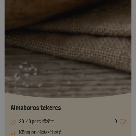
Almaboros tekercs
20-40 perc között
0
Könnyen elkészíthető