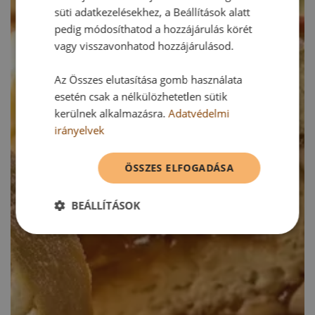
süti adatkezelésekhez, a Beállítások alatt
pedig módosíthatod a hozzájárulás körét
vagy visszavonhatod hozzájárulásod.
Az Összes elutasítása gomb használata
esetén csak a nélkülözhetetlen sütik
kerülnek alkalmazásra.
Adatvédelmi
irányelvek
ÖSSZES ELFOGADÁSA
BEÁLLÍTÁSOK