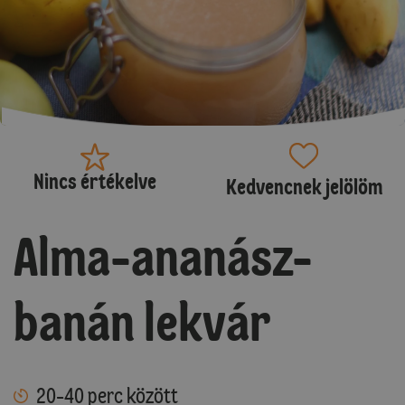
Nincs értékelve
Kedvencnek jelölöm
Alma-ananász-
banán lekvár
20-40 perc között