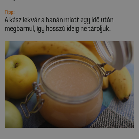
Tipp:
A kész lekvár a banán miatt egy idő után
megbarnul, így hosszú ideig ne tároljuk.