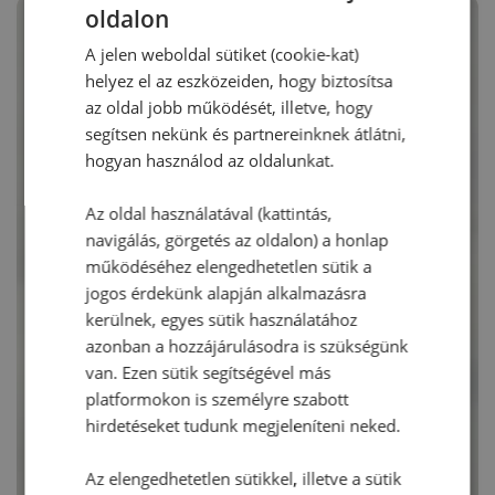
oldalon
A jelen weboldal sütiket (cookie-kat)
helyez el az eszközeiden, hogy biztosítsa
az oldal jobb működését, illetve, hogy
segítsen nekünk és partnereinknek átlátni,
hogyan használod az oldalunkat.
Az oldal használatával (kattintás,
navigálás, görgetés az oldalon) a honlap
működéséhez elengedhetetlen sütik a
jogos érdekünk alapján alkalmazásra
kerülnek, egyes sütik használatához
azonban a hozzájárulásodra is szükségünk
van. Ezen sütik segítségével más
platformokon is személyre szabott
hirdetéseket tudunk megjeleníteni neked.
Az elengedhetetlen sütikkel, illetve a sütik