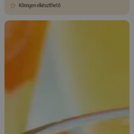
Könnyen elkészíthető