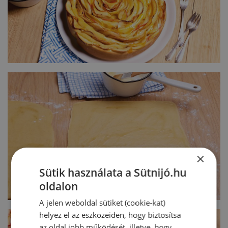
×
Sütik használata a Sütnijó.hu
oldalon
A jelen weboldal sütiket (cookie-kat)
helyez el az eszközeiden, hogy biztosítsa
az oldal jobb működését, illetve, hogy