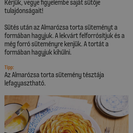
Kérjük, vegye figyelembe saját sütője
tulajdonságait!
Sütés után az Almarózsa torta süteményt a
formában hagyjuk. A lekvárt felforrósítjuk és a
még forró süteményre kenjük. A tortát a
formában hagyjuk kihűlni.
Tipp:
Az Almarózsa torta sütemény tésztája
lefagyasztható.