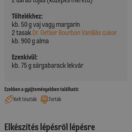
Töltelékhez:
kb. 50 g vaj vagy margarin
2 tasak
Dr. Oetker Bourbon Vaníliás cukor
kb. 900 g alma
Ezenkívül:
kb. 75 g sárgabarack lekvár
Ezekben a gyűjteményekben található:
Kelt tészták
Torták
Elkészítés lépésről lépésre