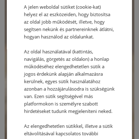
A jelen weboldal sütiket (cookie-kat)
helyez el az eszközeiden, hogy biztosítsa
az oldal jobb működését, illetve, hogy
segítsen nekünk és partnereinknek átlátni,
hogyan használod az oldalunkat.
Az oldal használatával (kattintás,
navigálás, görgetés az oldalon) a honlap
működéséhez elengedhetetlen sütik a
jogos érdekünk alapján alkalmazásra
kerülnek, egyes sütik használatához
azonban a hozzájárulásodra is szükségünk
van. Ezen sütik segítségével más
platformokon is személyre szabott
hirdetéseket tudunk megjeleníteni neked.
Az elengedhetetlen sütikkel, illetve a sütik
eltávolításával kapcsolatos további