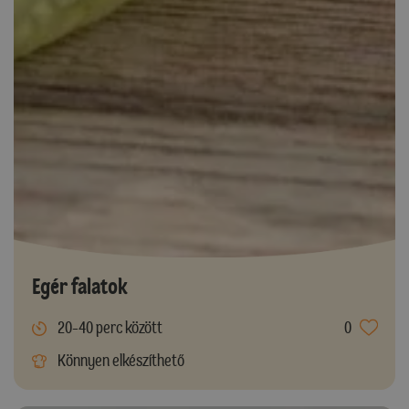
Egér falatok
20-40 perc között
0
Könnyen elkészíthető