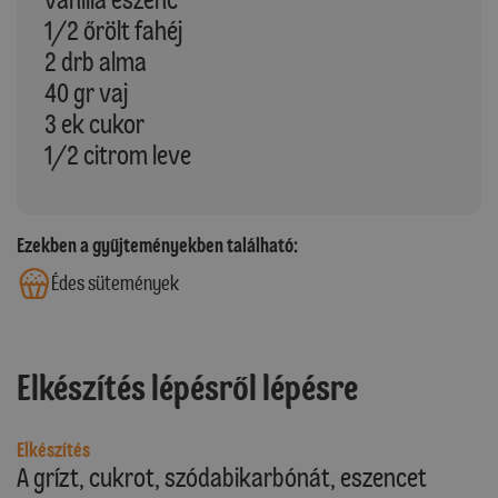
1/2 őrölt fahéj
2 drb alma
40 gr vaj
3 ek cukor
1/2 citrom leve
Ezekben a gyűjteményekben található:
Édes sütemények
Elkészítés lépésről lépésre
Elkészítés
A grízt, cukrot, szódabikarbónát, eszencet