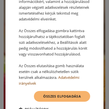
információkért, valamint a hozzájárulásod
alapján végzett adatkezelések részleteinek
ismertetéséhez kérjük tekintsd meg
adatvédelmi elveinket.
Az Összes elfogadása gombra kattintva
hozzájárulhatsz a tájékoztatóban foglalt
süti adatkezelésekhez, a Beállítások alatt
pedig módosíthatod a hozzájárulás körét
vagy visszavonhatod hozzájárulásod.
Az Összes elutasítása gomb használata
esetén csak a nélkülözhetetlen sütik
kerülnek alkalmazásra.
Adatvédelmi
irányelvek
ÖSSZES ELFOGADÁSA