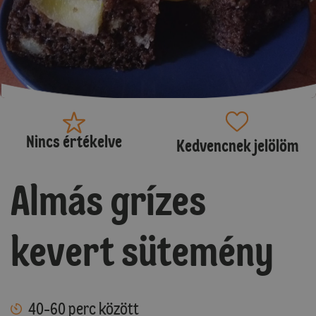
Nincs értékelve
Kedvencnek jelölöm
Almás grízes
kevert sütemény
40-60 perc között