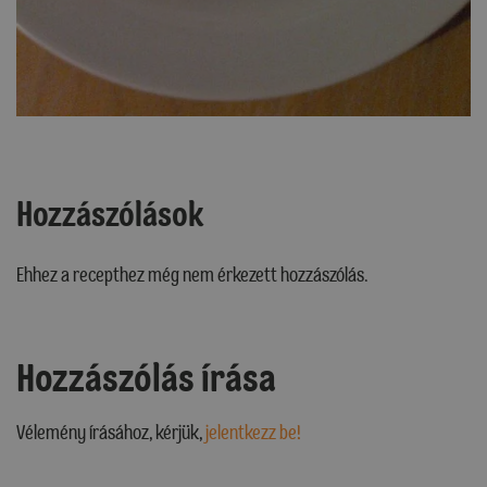
Hozzászólások
Ehhez a recepthez még nem érkezett hozzászólás.
Hozzászólás írása
Vélemény írásához, kérjük,
jelentkezz be!