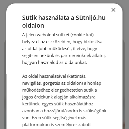
×
RECEPTAJÁNLÓ
Sütik használata a Sütnijó.hu
oldalon
A jelen weboldal sütiket (cookie-kat)
helyez el az eszközeiden, hogy biztosítsa
az oldal jobb működését, illetve, hogy
segítsen nekünk és partnereinknek átlátni,
hogyan használod az oldalunkat.
Az oldal használatával (kattintás,
navigálás, görgetés az oldalon) a honlap
működéséhez elengedhetetlen sütik a
jogos érdekünk alapján alkalmazásra
kerülnek, egyes sütik használatához
azonban a hozzájárulásodra is szükségünk
van. Ezen sütik segítségével más
platformokon is személyre szabott