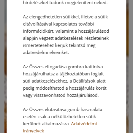
hirdetéseket tudunk megjeleníteni neked.
Az elengedhetetlen sütikkel, illetve a sütik
eltávolításával kapcsolatos további
információkért, valamint a hozzájárulásod
alapján végzett adatkezelések részleteinek
ismertetéséhez kérjük tekintsd meg
adatvédelmi elveinket.
Az Összes elfogadása gombra kattintva
hozzájárulhatsz a tájékoztatóban foglalt
süti adatkezelésekhez, a Beállítások alatt
pedig módosíthatod a hozzájárulás körét
vagy visszavonhatod hozzájárulásod.
Az Összes elutasítása gomb használata
esetén csak a nélkülözhetetlen sütik
kerülnek alkalmazásra.
Adatvédelmi
irányelvek