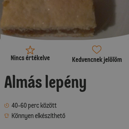
Nincs értékelve
Kedvencnek jelölöm
Almás lepény
40-60 perc között
Könnyen elkészíthető