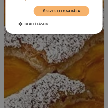
ÖSSZES ELFOGADÁSA
BEÁLLÍTÁSOK