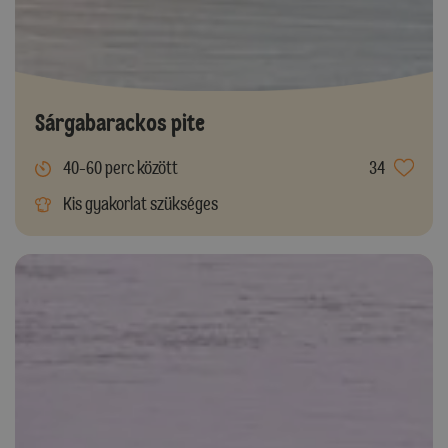
Sárgabarackos pite
40-60 perc között
34
Kis gyakorlat szükséges