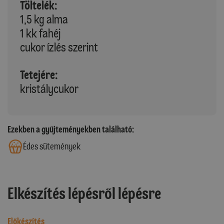
Töltelék:
1,5 kg alma
1 kk fahéj
cukor ízlés szerint
Tetejére:
kristálycukor
Ezekben a gyűjteményekben található:
Édes sütemények
Elkészítés lépésről lépésre
Előkészítés