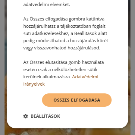
adatvédelmi elveinket.
Az Összes elfogadása gombra kattintva
hozzájárulhatsz a tájékoztatóban foglalt
süti adatkezelésekhez, a Beállítások alatt
pedig módosíthatod a hozzájárulás körét
vagy visszavonhatod hozzájárulásod.
Az Összes elutasítása gomb használata
esetén csak a nélkülözhetetlen sütik
kerülnek alkalmazásra.
Adatvédelmi
irányelvek
ÖSSZES ELFOGADÁSA
BEÁLLÍTÁSOK