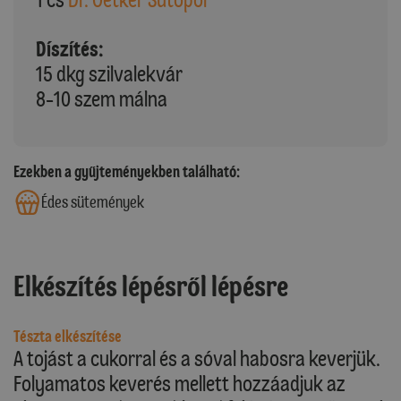
Díszítés:
15 dkg szilvalekvár
8-10 szem málna
Ezekben a gyűjteményekben található:
Édes sütemények
Elkészítés lépésről lépésre
Tészta elkészítése
A tojást a cukorral és a sóval habosra keverjük.
Folyamatos keverés mellett hozzáadjuk az