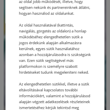
az oldal jobb működését, illetve, hogy
segítsen nekünk és partnereinknek átlátni,
hogyan használod az oldalunkat.
Az oldal használatával (kattintás,
navigálás, görgetés az oldalon) a honlap
működéséhez elengedhetetlen sütik a
jogos érdekünk alapján alkalmazásra
kerülnek, egyes sütik használatához
azonban a hozzájárulásodra is szükségünk
van. Ezen sütik segítségével más
platformokon is személyre szabott
hirdetéseket tudunk megjeleníteni neked.
Az elengedhetetlen sütikkel, illetve a sütik
eltávolításával kapcsolatos további
információkért, valamint a hozzájárulásod
alapján végzett adatkezelések részleteinek
ismertetéséhez kérjük tekintsd meg