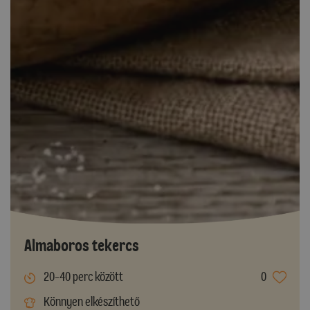
Almaboros tekercs
20-40 perc között
0
Könnyen elkészíthető