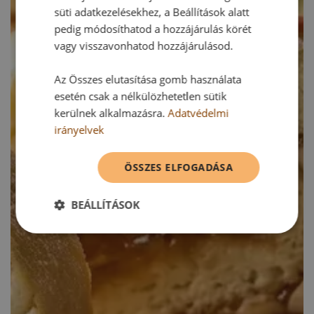
süti adatkezelésekhez, a Beállítások alatt
pedig módosíthatod a hozzájárulás körét
vagy visszavonhatod hozzájárulásod.
Az Összes elutasítása gomb használata
esetén csak a nélkülözhetetlen sütik
kerülnek alkalmazásra.
Adatvédelmi
irányelvek
ÖSSZES ELFOGADÁSA
BEÁLLÍTÁSOK