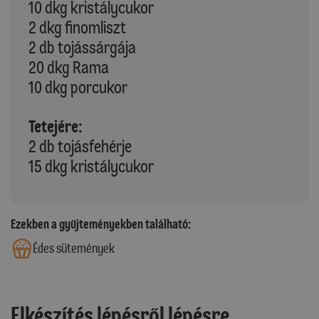
10 dkg kristálycukor
2 dkg finomliszt
2 db tojássárgája
20 dkg Rama
10 dkg porcukor
Tetejére:
2 db tojásfehérje
15 dkg kristálycukor
Ezekben a gyűjteményekben található:
Édes sütemények
Elkészítés lépésről lépésre