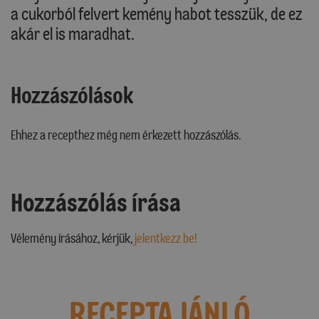
a cukorból felvert kemény habot tesszük, de ez
akár el is maradhat.
Hozzászólások
Ehhez a recepthez még nem érkezett hozzászólás.
Hozzászólás írása
Vélemény írásához, kérjük,
jelentkezz be!
RECEPTAJÁNLÓ