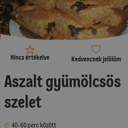
Nincs értékelve
Kedvencnek jelölöm
Aszalt gyümölcsös
szelet
40-60 perc között