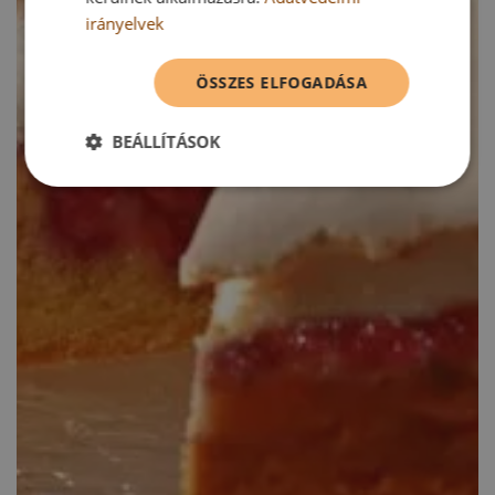
irányelvek
ÖSSZES ELFOGADÁSA
BEÁLLÍTÁSOK