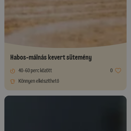
Habos-málnás kevert sütemény
40-60 perc között
0
Könnyen elkészíthető