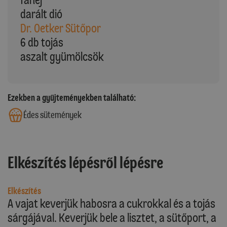
darált dió
Dr. Oetker Sütőpor
6 db tojás
aszalt gyümölcsök
Ezekben a gyűjteményekben található:
Édes sütemények
Elkészítés lépésről lépésre
Elkészítés
A vajat keverjük habosra a cukrokkal és a tojás
sárgájával. Keverjük bele a lisztet, a sütőport, a