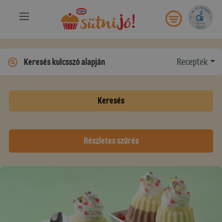
Receptek
Keresés
Részletes szűrés