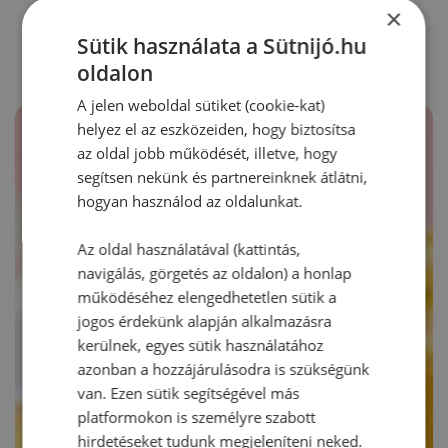
RECEPTAJÁNLÓ
×
Sütik használata a Sütnijó.hu
oldalon
A jelen weboldal sütiket (cookie-kat)
helyez el az eszközeiden, hogy biztosítsa
az oldal jobb működését, illetve, hogy
segítsen nekünk és partnereinknek átlátni,
hogyan használod az oldalunkat.
Az oldal használatával (kattintás,
navigálás, görgetés az oldalon) a honlap
működéséhez elengedhetetlen sütik a
jogos érdekünk alapján alkalmazásra
kerülnek, egyes sütik használatához
azonban a hozzájárulásodra is szükségünk
van. Ezen sütik segítségével más
platformokon is személyre szabott
hirdetéseket tudunk megjeleníteni neked.