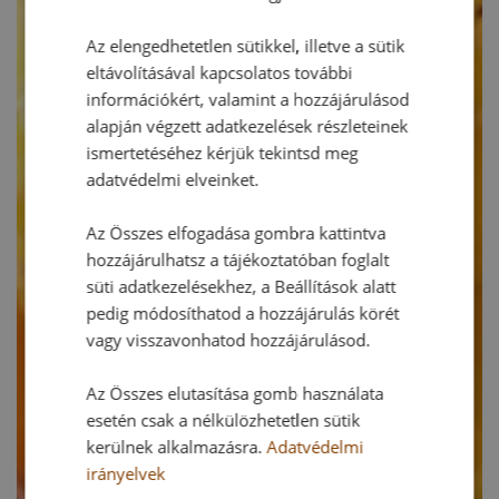
Az elengedhetetlen sütikkel, illetve a sütik
eltávolításával kapcsolatos további
információkért, valamint a hozzájárulásod
alapján végzett adatkezelések részleteinek
ismertetéséhez kérjük tekintsd meg
adatvédelmi elveinket.
Az Összes elfogadása gombra kattintva
hozzájárulhatsz a tájékoztatóban foglalt
süti adatkezelésekhez, a Beállítások alatt
pedig módosíthatod a hozzájárulás körét
vagy visszavonhatod hozzájárulásod.
Az Összes elutasítása gomb használata
esetén csak a nélkülözhetetlen sütik
kerülnek alkalmazásra.
Adatvédelmi
irányelvek