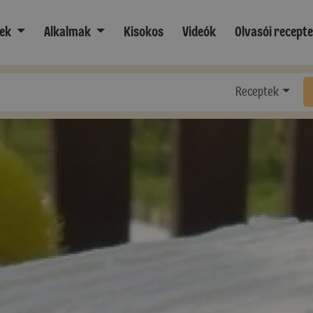
ek
Alkalmak
Kisokos
Videók
Olvasói recept
Receptek