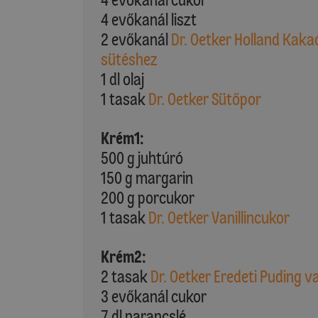
4 evőkanál liszt
2 evőkanál
Dr. Oetker Holland Kaka
sütéshez
1 dl olaj
1 tasak
Dr. Oetker Sütőpor
Krém1:
500 g juhtúró
150 g margarin
200 g porcukor
1 tasak
Dr. Oetker Vanillincukor
Krém2:
2 tasak
Dr. Oetker Eredeti Puding va
3 evőkanál cukor
7 dl narancslé