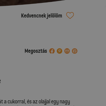
Kedvencnek jelölöm
Megosztás
e
 a cukorral, és az olajjal egy nagy