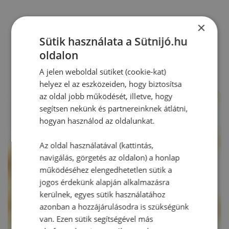
×
RECEPTAJÁNLÓ
Sütik használata a Sütnijó.hu
oldalon
A jelen weboldal sütiket (cookie-kat)
helyez el az eszközeiden, hogy biztosítsa
az oldal jobb működését, illetve, hogy
segítsen nekünk és partnereinknek átlátni,
hogyan használod az oldalunkat.
Az oldal használatával (kattintás,
navigálás, görgetés az oldalon) a honlap
működéséhez elengedhetetlen sütik a
jogos érdekünk alapján alkalmazásra
kerülnek, egyes sütik használatához
azonban a hozzájárulásodra is szükségünk
van. Ezen sütik segítségével más