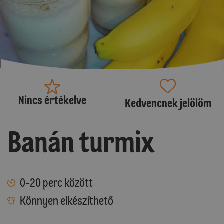
Nincs értékelve
Kedvencnek jelölöm
Banán turmix
0-20 perc között
Könnyen elkészíthető