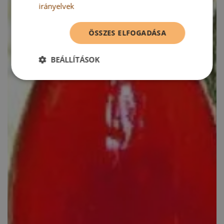
irányelvek
ÖSSZES ELFOGADÁSA
BEÁLLÍTÁSOK