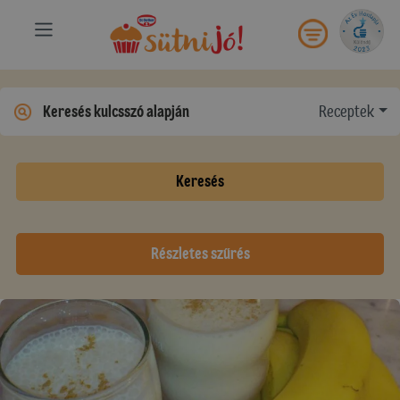
Receptek
Keresés
Részletes szűrés