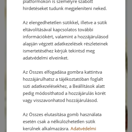
platformokon is személyre szabott
hirdetéseket tudunk megjeleníteni neked.
Az elengedhetetlen sütikkel, illetve a sütik
eltávolításával kapcsolatos további
információkért, valamint a hozzájárulásod
alapján végzett adatkezelések részleteinek
ismertetéséhez kérjük tekintsd meg
adatvédelmi elveinket.
Az Összes elfogadása gombra kattintva
hozzájárulhatsz a tájékoztatóban foglalt
süti adatkezelésekhez, a Beállítások alatt
pedig módosíthatod a hozzájárulás körét
vagy visszavonhatod hozzájárulásod.
Az Összes elutasítása gomb használata
esetén csak a nélkülözhetetlen sütik
kerülnek alkalmazásra.
Adatvédelmi