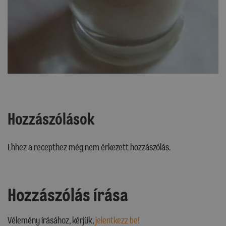
Hozzászólások
Ehhez a recepthez még nem érkezett hozzászólás.
Hozzászólás írása
Vélemény írásához, kérjük,
jelentkezz be!