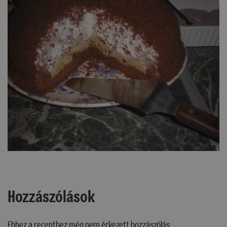
Hozzászólások
Ehhez a recepthez még nem érkezett hozzászólás.