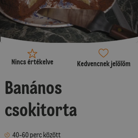
Nincs értékelve
Kedvencnek jelölöm
Banános
csokitorta
40-60 perc között