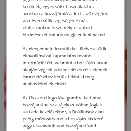
kerülnek, egyes sütik használatához
azonban a hozzájárulásodra is szükségünk
van. Ezen sütik segítségével más
platformokon is személyre szabott
hirdetéseket tudunk megjeleníteni neked.
Az elengedhetetlen sütikkel, illetve a sütik
eltávolításával kapcsolatos további
információkért, valamint a hozzájárulásod
alapján végzett adatkezelések részleteinek
ismertetéséhez kérjük tekintsd meg
adatvédelmi elveinket.
Az Összes elfogadása gombra kattintva
hozzájárulhatsz a tájékoztatóban foglalt
süti adatkezelésekhez, a Beállítások alatt
pedig módosíthatod a hozzájárulás körét
vagy visszavonhatod hozzájárulásod.