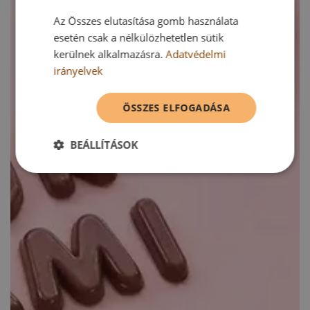
Az Összes elutasítása gomb használata
esetén csak a nélkülözhetetlen sütik
kerülnek alkalmazásra.
Adatvédelmi
irányelvek
ÖSSZES ELFOGADÁSA
BEÁLLÍTÁSOK