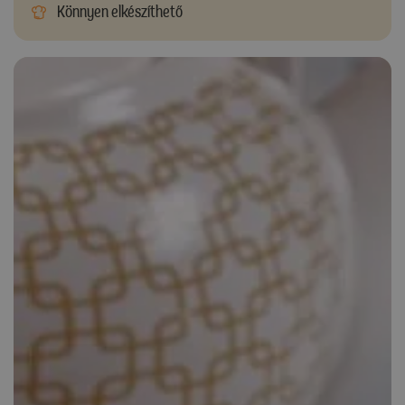
Könnyen elkészíthető