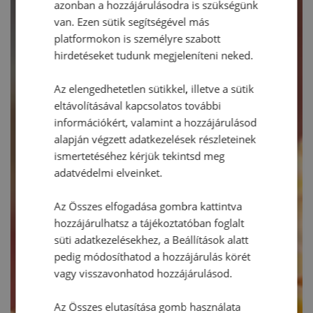
azonban a hozzájárulásodra is szükségünk
van. Ezen sütik segítségével más
platformokon is személyre szabott
hirdetéseket tudunk megjeleníteni neked.
Az elengedhetetlen sütikkel, illetve a sütik
eltávolításával kapcsolatos további
információkért, valamint a hozzájárulásod
alapján végzett adatkezelések részleteinek
ismertetéséhez kérjük tekintsd meg
adatvédelmi elveinket.
Az Összes elfogadása gombra kattintva
hozzájárulhatsz a tájékoztatóban foglalt
süti adatkezelésekhez, a Beállítások alatt
pedig módosíthatod a hozzájárulás körét
vagy visszavonhatod hozzájárulásod.
Az Összes elutasítása gomb használata