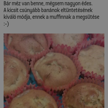
Bár méz van benne, mégsem nagyon édes.
A kicsit csúnyább banánok eltüntetésének
kiváló módja, ennek a muffinnak a megsütése
:-)