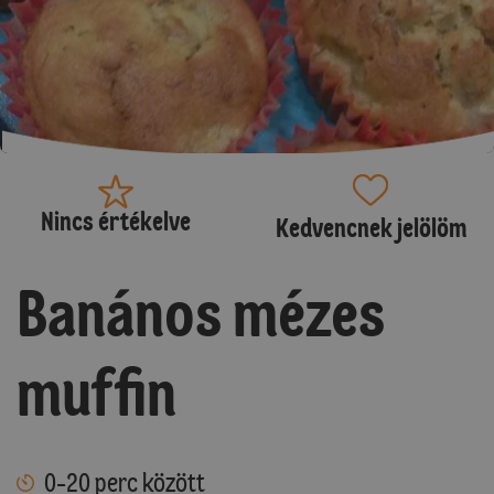
Nincs értékelve
Kedvencnek jelölöm
Banános mézes
muffin
0-20 perc között