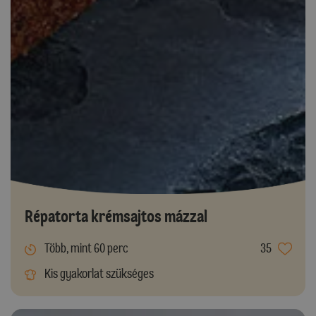
Répatorta krémsajtos mázzal
Több, mint 60 perc
35
Kis gyakorlat szükséges