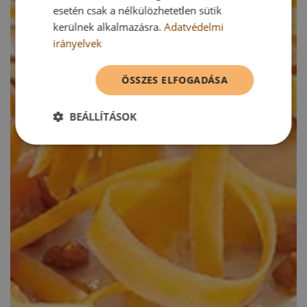
esetén csak a nélkülözhetetlen sütik
kerülnek alkalmazásra.
Adatvédelmi
irányelvek
ÖSSZES ELFOGADÁSA
BEÁLLÍTÁSOK