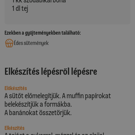
1 dl tej
Ezekben a gyűjteményekben található:
Édes sütemények
Elkészítés lépésről lépésre
Előkészítés
A sütőt előmelegítjük. A muffin papírokat
belekészítjük a formákba.
A banánokat összetörjük.
Elkészítés