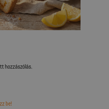
tt hozzászólás.
zz be!