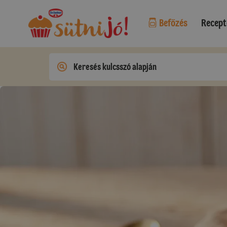
Befőzés
Recept