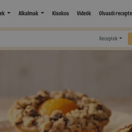
ek
Alkalmak
Kisokos
Videók
Olvasói recept
Receptek