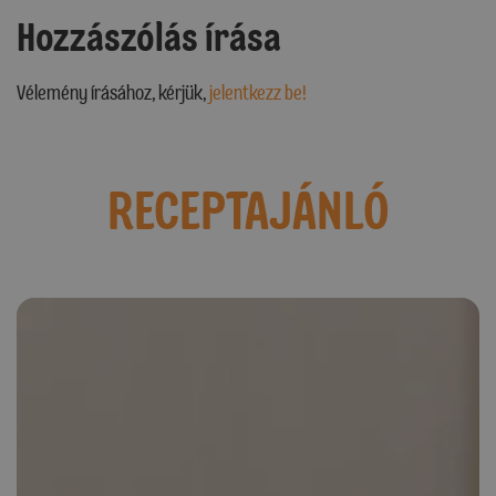
Hozzászólás írása
Vélemény írásához, kérjük,
jelentkezz be!
RECEPTAJÁNLÓ