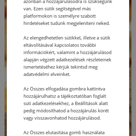
azonban a hozzájárulásodra is szükségünk
van. Ezen sütik segítségével más
platformokon is személyre szabott
hirdetéseket tudunk megjeleníteni neked.
Az elengedhetetlen sütikkel, illetve a sütik
eltávolításával kapcsolatos további
információkért, valamint a hozzájárulásod
alapján végzett adatkezelések részleteinek
ismertetéséhez kérjük tekintsd meg
adatvédelmi elveinket.
Az Összes elfogadása gombra kattintva
hozzájárulhatsz a tájékoztatóban foglalt
süti adatkezelésekhez, a Beállítások alatt
pedig módosíthatod a hozzájárulás körét
vagy visszavonhatod hozzájárulásod.
Az Összes elutasítása gomb használata