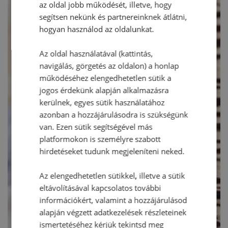
az oldal jobb működését, illetve, hogy
segítsen nekünk és partnereinknek átlátni,
hogyan használod az oldalunkat.
Az oldal használatával (kattintás,
navigálás, görgetés az oldalon) a honlap
működéséhez elengedhetetlen sütik a
jogos érdekünk alapján alkalmazásra
kerülnek, egyes sütik használatához
azonban a hozzájárulásodra is szükségünk
van. Ezen sütik segítségével más
platformokon is személyre szabott
hirdetéseket tudunk megjeleníteni neked.
Az elengedhetetlen sütikkel, illetve a sütik
eltávolításával kapcsolatos további
információkért, valamint a hozzájárulásod
alapján végzett adatkezelések részleteinek
ismertetéséhez kérjük tekintsd meg