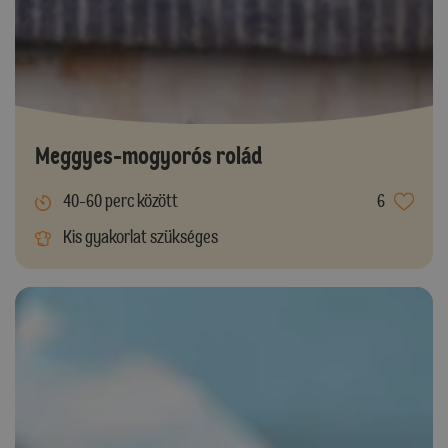
Meggyes-mogyorós rolád
40-60 perc között
6
Kis gyakorlat szükséges