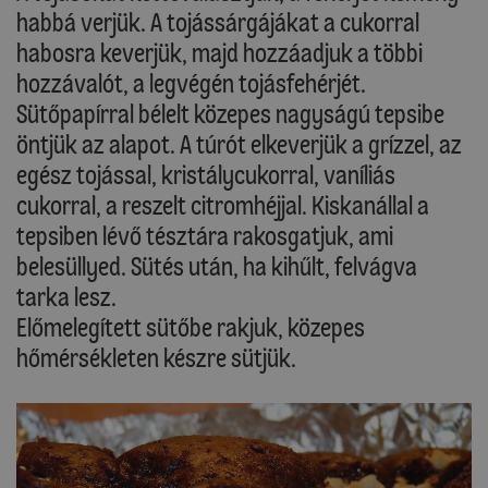
habbá verjük. A tojássárgájákat a cukorral
habosra keverjük, majd hozzáadjuk a többi
hozzávalót, a legvégén tojásfehérjét.
Sütőpapírral bélelt közepes nagyságú tepsibe
öntjük az alapot. A túrót elkeverjük a grízzel, az
egész tojással, kristálycukorral, vaníliás
cukorral, a reszelt citromhéjjal. Kiskanállal a
tepsiben lévő tésztára rakosgatjuk, ami
belesüllyed. Sütés után, ha kihűlt, felvágva
tarka lesz.
Előmelegített sütőbe rakjuk, közepes
hőmérsékleten készre sütjük.