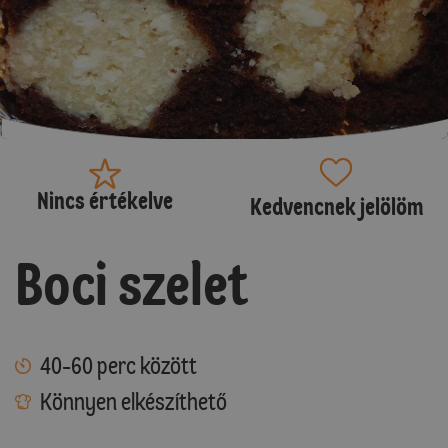
Nincs értékelve
Kedvencnek jelölöm
Boci szelet
40-60 perc között
Könnyen elkészíthető