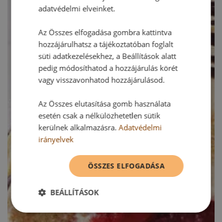
adatvédelmi elveinket.
Az Összes elfogadása gombra kattintva
hozzájárulhatsz a tájékoztatóban foglalt
süti adatkezelésekhez, a Beállítások alatt
pedig módosíthatod a hozzájárulás körét
vagy visszavonhatod hozzájárulásod.
Az Összes elutasítása gomb használata
esetén csak a nélkülözhetetlen sütik
kerülnek alkalmazásra.
Adatvédelmi
irányelvek
ÖSSZES ELFOGADÁSA
BEÁLLÍTÁSOK