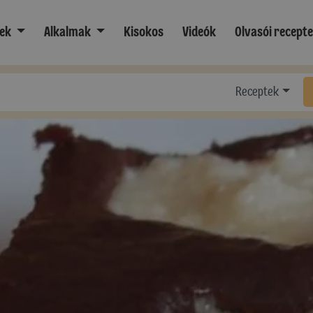
ek
Alkalmak
Kisokos
Videók
Olvasói recept
Receptek