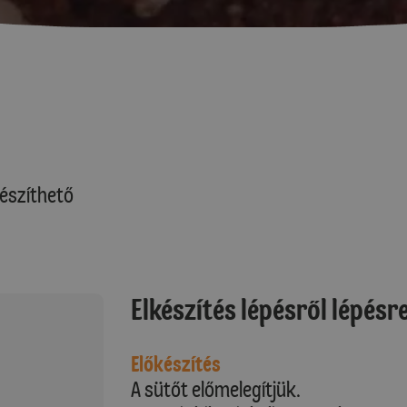
észíthető
Elkészítés lépésről lépésr
Előkészítés
A sütőt előmelegítjük.