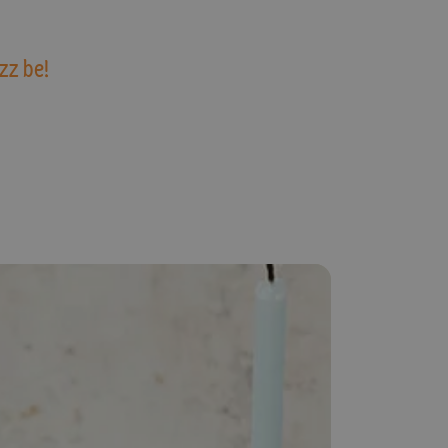
zz be!