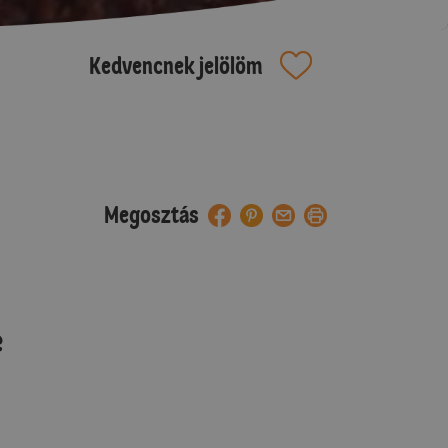
Kedvencnek jelölöm
Megosztás
e