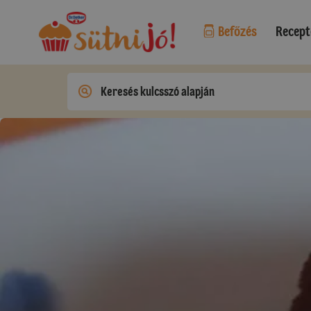
Befőzés
Recept