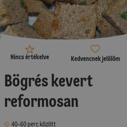
Nincs értékelve
Kedvencnek jelölöm
Bögrés kevert
reformosan
40-60 perc között