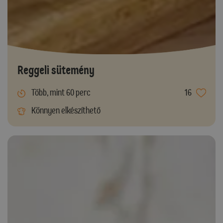
Reggeli sütemény
Több, mint 60 perc
16
Könnyen elkészíthető