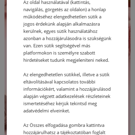
Az oldal használatával (kattintás,
navigálás, görgetés az oldalon) a honlap
működéséhez elengedhetetlen sütik a
jogos érdekünk alapján alkalmazásra
kerülnek, egyes sütik használatához
azonban a hozzájárulásodra is szükségünk
van. Ezen sütik segítségével más
platformokon is személyre szabott
hirdetéseket tudunk megjeleníteni neked.
Az elengedhetetlen sütikkel, illetve a sütik
eltávolításával kapcsolatos további
információkért, valamint a hozzájárulásod
alapján végzett adatkezelések részleteinek
ismertetéséhez kérjük tekintsd meg
adatvédelmi elveinket.
Az Összes elfogadása gombra kattintva
hozzájárulhatsz a tájékoztatóban foglalt