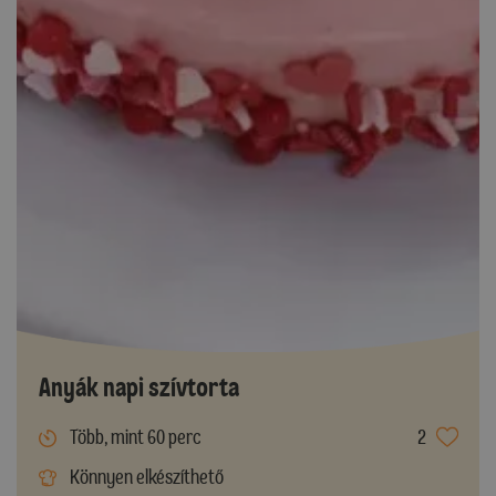
Anyák napi szívtorta
Több, mint 60 perc
2
Könnyen elkészíthető