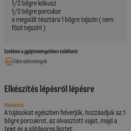
1/2 bögre kókusz
1/2 bögre porcukor
a megsült tésztára 1 bögre tejszín ( nem
főző tejszín! )
Ezekben a gyűjteményekben található:
Édes sütemények
Elkészítés lépésről lépésre
Elkészítés
A tojásokat egészben felverjük, hozzáadjuk az 1
bögre porcukrot, az olvasztott vajat, majd a
tejet és a sütőporos lisztet.