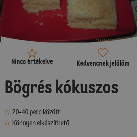
Nincs értékelve
Kedvencnek jelölöm
Bögrés kókuszos
20-40 perc között
Könnyen elkészíthető