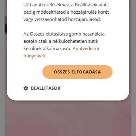
süti adatkezelésekhez, a Beállítások alatt
pedig módosíthatod a hozzájárulás körét
vagy visszavonhatod hozzájárulásod.
Az Összes elutasítása gomb használata
esetén csak a nélkülözhetetlen sütik
kerülnek alkalmazásra.
Adatvédelmi
irányelvek
ÖSSZES ELFOGADÁSA
BEÁLLÍTÁSOK