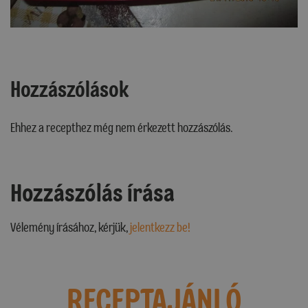
Hozzászólások
Ehhez a recepthez még nem érkezett hozzászólás.
Hozzászólás írása
Vélemény írásához, kérjük,
jelentkezz be!
RECEPTAJÁNLÓ