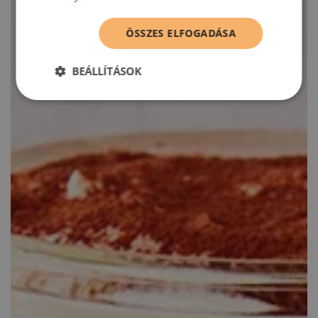
ÖSSZES ELFOGADÁSA
BEÁLLÍTÁSOK