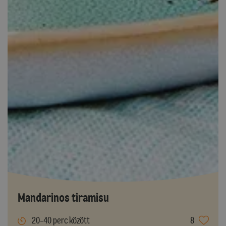
Mandarinos tiramisu
20-40 perc között
8