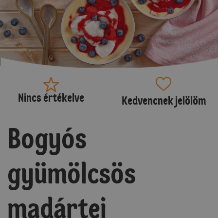
Nincs értékelve
Kedvencnek jelölöm
Bogyós
gyümölcsös
madártej