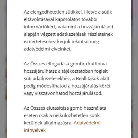
Az elengedhetetlen sütikkel, illetve a sütik
eltávolításával kapcsolatos további
információkért, valamint a hozzájárulásod
alapján végzett adatkezelések részleteinek
ismertetéséhez kérjük tekintsd meg
adatvédelmi elveinket.
Az Összes elfogadása gombra kattintva
hozzájárulhatsz a tájékoztatóban foglalt
süti adatkezelésekhez, a Beállítások alatt
pedig módosíthatod a hozzájárulás körét
vagy visszavonhatod hozzájárulásod.
Az Összes elutasítása gomb használata
esetén csak a nélkülözhetetlen sütik
kerülnek alkalmazásra.
Adatvédelmi
irányelvek