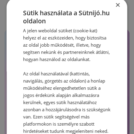
RECEPTAJÁNLÓ
×
Sütik használata a Sütnijó.hu
oldalon
A jelen weboldal sütiket (cookie-kat)
helyez el az eszközeiden, hogy biztosítsa
az oldal jobb működését, illetve, hogy
segítsen nekünk és partnereinknek átlátni,
hogyan használod az oldalunkat.
Az oldal használatával (kattintás,
navigálás, görgetés az oldalon) a honlap
működéséhez elengedhetetlen sütik a
jogos érdekünk alapján alkalmazásra
kerülnek, egyes sütik használatához
azonban a hozzájárulásodra is szükségünk
van. Ezen sütik segítségével más
platformokon is személyre szabott
hirdetéseket tudunk megjeleníteni neked.