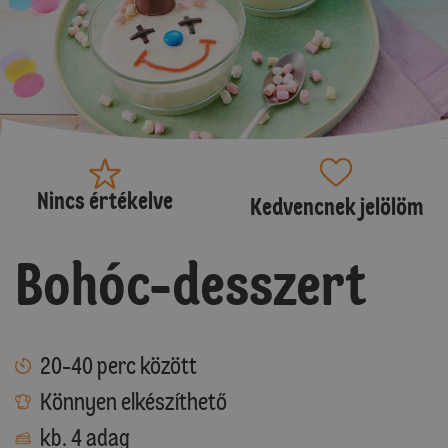
Nincs értékelve
Kedvencnek jelölöm
Bohóc-desszert
20-40 perc között
Könnyen elkészíthető
kb. 4 adag