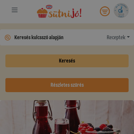
Receptek
Keresés
Részletes szűrés