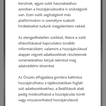
kerülnek, egyes sütik használatához
azonban a hozzájárulásodra is szükségünk
van. Ezen sütik segítségével más
platformokon is személyre szabott
hirdetéseket tudunk megjeleníteni neked.
Az elengedhetetlen sütikkel, illetve a sütik
eltávolításával kapcsolatos további
információkért, valamint a hozzájárulásod
alapján végzett adatkezelések részleteinek
ismertetéséhez kérjük tekintsd meg
adatvédelmi elveinket.
Az Összes elfogadása gombra kattintva
hozzájárulhatsz a tájékoztatóban foglalt
süti adatkezelésekhez, a Beállítások alatt
pedig módosíthatod a hozzájárulás körét
vagy visszavonhatod hozzájárulásod.