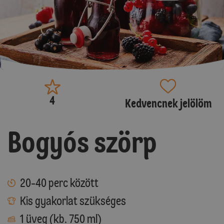
4
Kedvencnek jelölöm
Bogyós szörp
20-40 perc között
Kis gyakorlat szükséges
1 üveg (kb. 750 ml)