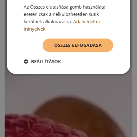
Az Összes elutasítása gomb használata
esetén csak a nélkülözhetetlen sütik
kerülnek alkalmazásra.
Adatvédelmi
irányelvek
ÖSSZES ELFOGADÁSA
BEÁLLÍTÁSOK