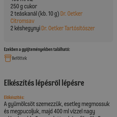
250 g cukor
2 teáskanál (kb. 10 g)
Dr. Oetker
Citromsav
2 késhegynyi
Dr. Oetker Tartósítószer
Ezekben a gyűjteményekben található:
Befőttek
Elkészítés lépésről lépésre
Előkészítés:
A gyümölcsöt szemezzük, esetleg megmossuk
és megpucoljuk, majd 400 ml vízzel nagy