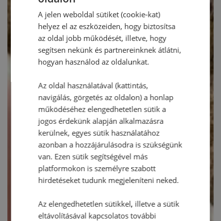
A jelen weboldal sütiket (cookie-kat)
helyez el az eszközeiden, hogy biztosítsa
az oldal jobb működését, illetve, hogy
segítsen nekünk és partnereinknek átlátni,
hogyan használod az oldalunkat.
Az oldal használatával (kattintás,
navigálás, görgetés az oldalon) a honlap
működéséhez elengedhetetlen sütik a
jogos érdekünk alapján alkalmazásra
kerülnek, egyes sütik használatához
azonban a hozzájárulásodra is szükségünk
van. Ezen sütik segítségével más
platformokon is személyre szabott
hirdetéseket tudunk megjeleníteni neked.
Az elengedhetetlen sütikkel, illetve a sütik
eltávolításával kapcsolatos további