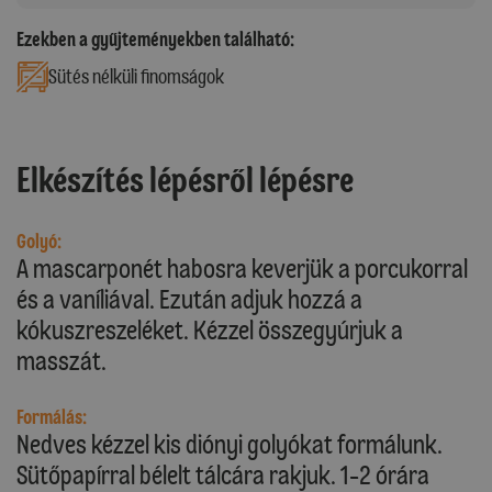
Ezekben a gyűjteményekben található:
Sütés nélküli finomságok
Elkészítés lépésről lépésre
Golyó:
A mascarponét habosra keverjük a porcukorral
és a vaníliával. Ezután adjuk hozzá a
kókuszreszeléket. Kézzel összegyúrjuk a
masszát.
Formálás:
Nedves kézzel kis diónyi golyókat formálunk.
Sütőpapírral bélelt tálcára rakjuk. 1-2 órára