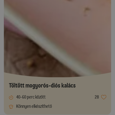
Töltött mogyorós-diós kalács
40-60 perc között
28
Könnyen elkészíthető