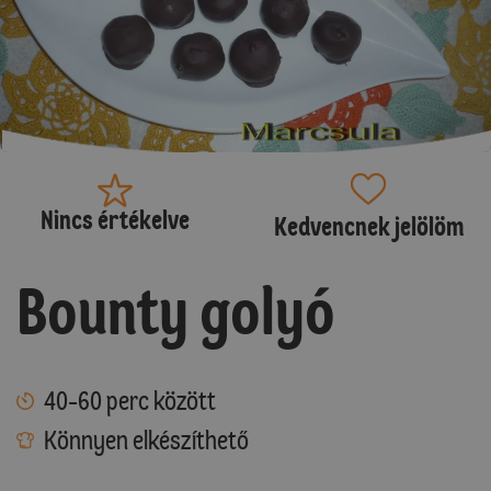
Nincs értékelve
Kedvencnek jelölöm
Bounty golyó
40-60 perc között
Könnyen elkészíthető