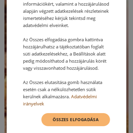
információkért, valamint a hozzájárulásod
alapján végzett adatkezelések részleteinek
ismertetéséhez kérjük tekintsd meg
adatvédelmi elveinket.
Az Összes elfogadása gombra kattintva
hozzájárulhatsz a tájékoztatóban foglalt
süti adatkezelésekhez, a Beállítások alatt
pedig módosíthatod a hozzájárulás körét
vagy visszavonhatod hozzájárulásod.
Az Összes elutasítása gomb használata
esetén csak a nélkülözhetetlen sütik
kerülnek alkalmazásra.
Adatvédelmi
irányelvek
ÖSSZES ELFOGADÁSA