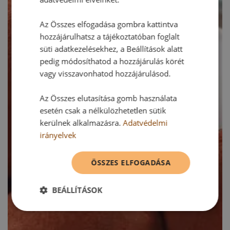
Az Összes elfogadása gombra kattintva
hozzájárulhatsz a tájékoztatóban foglalt
süti adatkezelésekhez, a Beállítások alatt
pedig módosíthatod a hozzájárulás körét
vagy visszavonhatod hozzájárulásod.
Az Összes elutasítása gomb használata
esetén csak a nélkülözhetetlen sütik
kerülnek alkalmazásra.
Adatvédelmi
irányelvek
ÖSSZES ELFOGADÁSA
BEÁLLÍTÁSOK