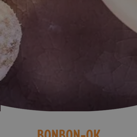
BONBON-OK