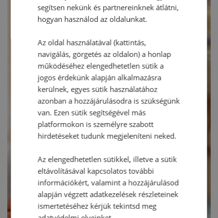
segítsen nekünk és partnereinknek átlátni,
hogyan használod az oldalunkat.
Az oldal használatával (kattintás,
navigálás, görgetés az oldalon) a honlap
működéséhez elengedhetetlen sütik a
jogos érdekünk alapján alkalmazásra
kerülnek, egyes sütik használatához
azonban a hozzájárulásodra is szükségünk
van. Ezen sütik segítségével más
platformokon is személyre szabott
hirdetéseket tudunk megjeleníteni neked.
Az elengedhetetlen sütikkel, illetve a sütik
eltávolításával kapcsolatos további
információkért, valamint a hozzájárulásod
alapján végzett adatkezelések részleteinek
ismertetéséhez kérjük tekintsd meg
adatvédelmi elveinket.