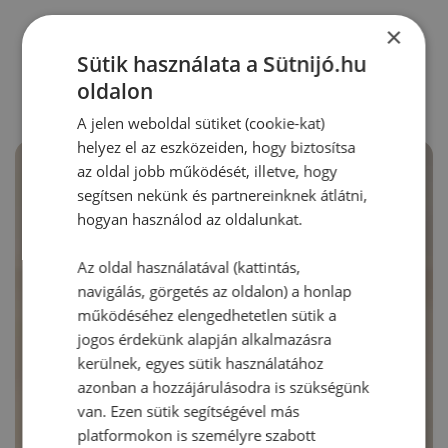
×
RECEPTAJÁNLÓ
Sütik használata a Sütnijó.hu
oldalon
A jelen weboldal sütiket (cookie-kat)
helyez el az eszközeiden, hogy biztosítsa
az oldal jobb működését, illetve, hogy
segítsen nekünk és partnereinknek átlátni,
hogyan használod az oldalunkat.
Az oldal használatával (kattintás,
navigálás, görgetés az oldalon) a honlap
működéséhez elengedhetetlen sütik a
jogos érdekünk alapján alkalmazásra
kerülnek, egyes sütik használatához
azonban a hozzájárulásodra is szükségünk
van. Ezen sütik segítségével más
platformokon is személyre szabott