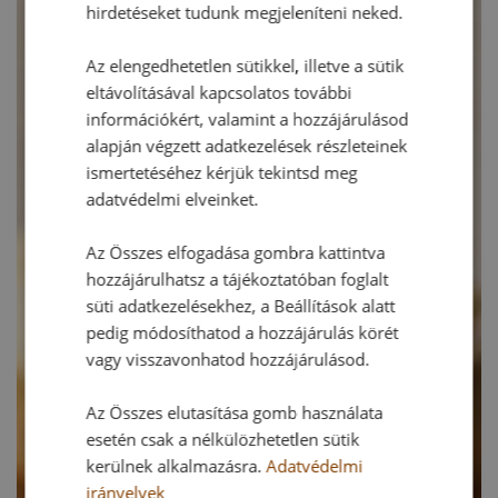
hirdetéseket tudunk megjeleníteni neked.
Az elengedhetetlen sütikkel, illetve a sütik
eltávolításával kapcsolatos további
információkért, valamint a hozzájárulásod
alapján végzett adatkezelések részleteinek
ismertetéséhez kérjük tekintsd meg
adatvédelmi elveinket.
Az Összes elfogadása gombra kattintva
hozzájárulhatsz a tájékoztatóban foglalt
süti adatkezelésekhez, a Beállítások alatt
pedig módosíthatod a hozzájárulás körét
vagy visszavonhatod hozzájárulásod.
Az Összes elutasítása gomb használata
esetén csak a nélkülözhetetlen sütik
kerülnek alkalmazásra.
Adatvédelmi
irányelvek