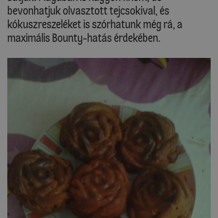
bevonhatjuk olvasztott tejcsokival, és
kókuszreszeléket is szórhatunk még rá, a
maximális Bounty-hatás érdekében.