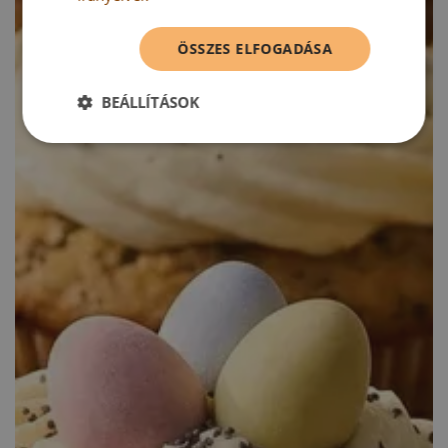
ÖSSZES ELFOGADÁSA
BEÁLLÍTÁSOK