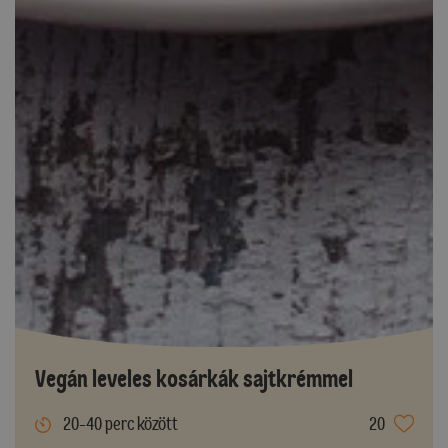
Vegán leveles kosárkák sajtkrémmel
20-40 perc között
20