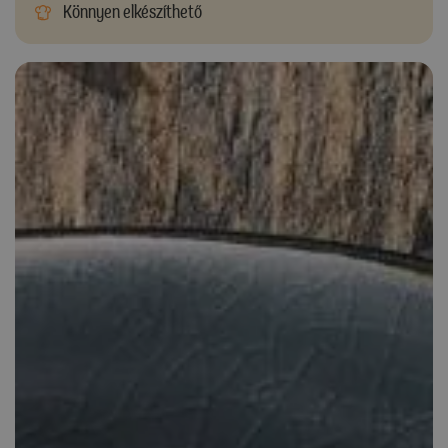
Könnyen elkészíthető