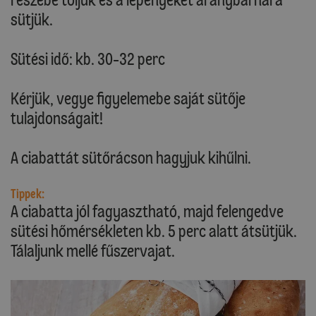
sütjük.
Sütési idő: kb. 30-32 perc
Kérjük, vegye figyelemebe saját sütője
tulajdonságait!
A ciabattát sütőrácson hagyjuk kihűlni.
Tippek:
A ciabatta jól fagyasztható, majd felengedve
sütési hőmérsékleten kb. 5 perc alatt átsütjük.
Tálaljunk mellé fűszervajat.