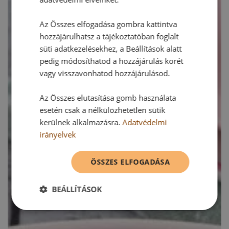
Az Összes elfogadása gombra kattintva
hozzájárulhatsz a tájékoztatóban foglalt
süti adatkezelésekhez, a Beállítások alatt
pedig módosíthatod a hozzájárulás körét
vagy visszavonhatod hozzájárulásod.
Az Összes elutasítása gomb használata
esetén csak a nélkülözhetetlen sütik
kerülnek alkalmazásra.
Adatvédelmi
irányelvek
ÖSSZES ELFOGADÁSA
BEÁLLÍTÁSOK