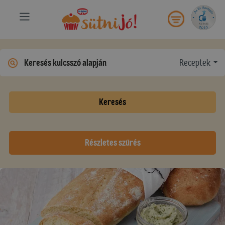
Receptek
Keresés
Részletes szűrés