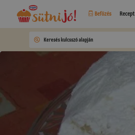
Befőzés
Recept