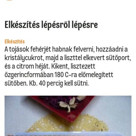
Elkészítés lépésről lépésre
Elkészítés
A tojások fehérjét habnak felverni, hozzáadni a
kristálycukrot, majd a liszttel elkevert sütőport,
és a citrom héját. Kikent, lisztezett
őzgerincformában 180 C-ra előmelegített
sütőben. Kb. 40 percig kell sütni.