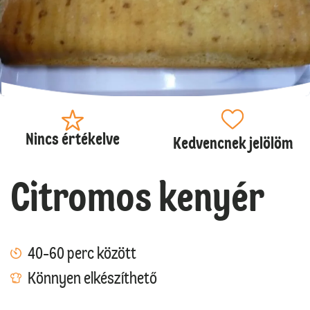
Nincs értékelve
Kedvencnek jelölöm
Citromos kenyér
40-60 perc között
Könnyen elkészíthető