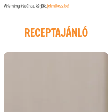
Vélemény írásához, kérjük,
jelentkezz be!
RECEPTAJÁNLÓ