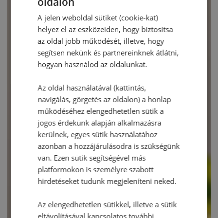
oldalon
A jelen weboldal sütiket (cookie-kat)
helyez el az eszközeiden, hogy biztosítsa
az oldal jobb működését, illetve, hogy
segítsen nekünk és partnereinknek átlátni,
hogyan használod az oldalunkat.
Az oldal használatával (kattintás,
navigálás, görgetés az oldalon) a honlap
működéséhez elengedhetetlen sütik a
jogos érdekünk alapján alkalmazásra
kerülnek, egyes sütik használatához
azonban a hozzájárulásodra is szükségünk
van. Ezen sütik segítségével más
platformokon is személyre szabott
hirdetéseket tudunk megjeleníteni neked.
Az elengedhetetlen sütikkel, illetve a sütik
eltávolításával kapcsolatos további