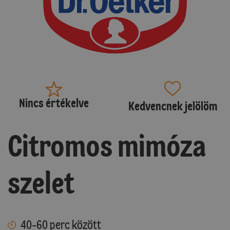
Nincs értékelve
Kedvencnek jelölöm
Citromos mimóza
szelet
40-60 perc között