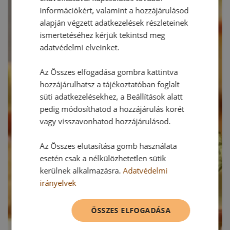
információkért, valamint a hozzájárulásod
alapján végzett adatkezelések részleteinek
ismertetéséhez kérjük tekintsd meg
adatvédelmi elveinket.
Az Összes elfogadása gombra kattintva
hozzájárulhatsz a tájékoztatóban foglalt
süti adatkezelésekhez, a Beállítások alatt
pedig módosíthatod a hozzájárulás körét
vagy visszavonhatod hozzájárulásod.
Az Összes elutasítása gomb használata
esetén csak a nélkülözhetetlen sütik
kerülnek alkalmazásra.
Adatvédelmi
irányelvek
ÖSSZES ELFOGADÁSA