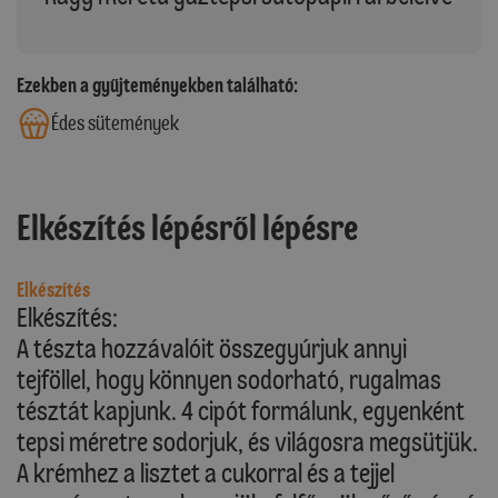
Ezekben a gyűjteményekben található:
Édes sütemények
Elkészítés lépésről lépésre
Elkészítés
Elkészítés:
A tészta hozzávalóit összegyúrjuk annyi
tejföllel, hogy könnyen sodorható, rugalmas
tésztát kapjunk. 4 cipót formálunk, egyenként
tepsi méretre sodorjuk, és világosra megsütjük.
A krémhez a lisztet a cukorral és a tejjel