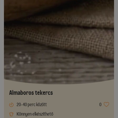
Almaboros tekercs
20-40 perc között
0
Könnyen elkészíthető