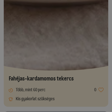
Fahéjas-kardamomos tekercs
Több, mint 60 perc
0
Kis gyakorlat szükséges