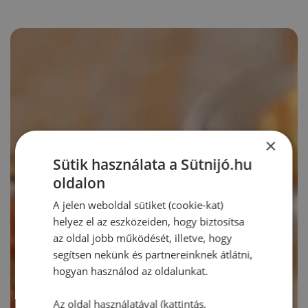
×
Sütik használata a Sütnijó.hu
oldalon
A jelen weboldal sütiket (cookie-kat)
helyez el az eszközeiden, hogy biztosítsa
az oldal jobb működését, illetve, hogy
segítsen nekünk és partnereinknek átlátni,
hogyan használod az oldalunkat.
Az oldal használatával (kattintás,