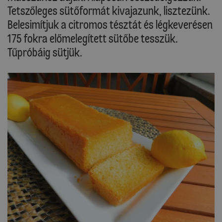
Tetszőleges sütőformát kivajazunk, lisztezünk.
Belesimítjuk a citromos tésztát és légkeverésen
175 fokra előmelegített sütőbe tesszük.
Tűpróbáig sütjük.