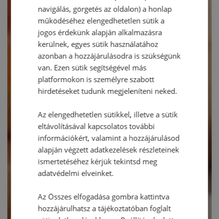
navigálás, görgetés az oldalon) a honlap
működéséhez elengedhetetlen sütik a
jogos érdekünk alapján alkalmazásra
kerülnek, egyes sütik használatához
azonban a hozzájárulásodra is szükségünk
van. Ezen sütik segítségével más
platformokon is személyre szabott
hirdetéseket tudunk megjeleníteni neked.
Az elengedhetetlen sütikkel, illetve a sütik
eltávolításával kapcsolatos további
információkért, valamint a hozzájárulásod
alapján végzett adatkezelések részleteinek
ismertetéséhez kérjük tekintsd meg
adatvédelmi elveinket.
Az Összes elfogadása gombra kattintva
hozzájárulhatsz a tájékoztatóban foglalt