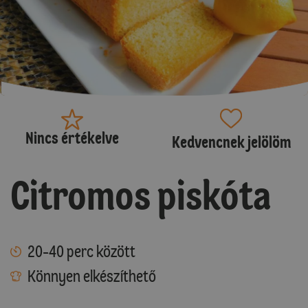
Nincs értékelve
Kedvencnek jelölöm
Citromos piskóta
20-40 perc között
Könnyen elkészíthető