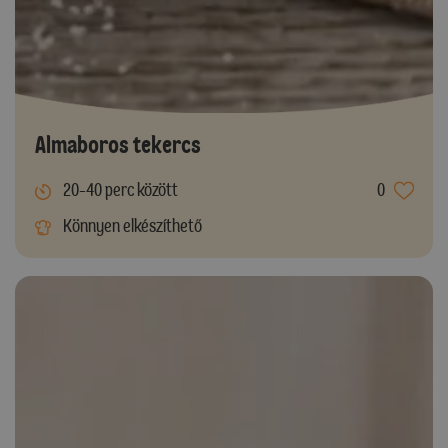
Almaboros tekercs
20-40 perc között
0
Könnyen elkészíthető