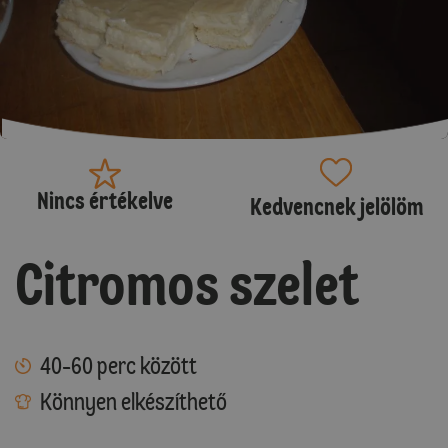
Nincs értékelve
Kedvencnek jelölöm
Citromos szelet
40-60 perc között
Könnyen elkészíthető