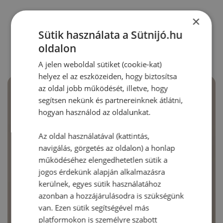
×
RECEPTAJÁNLÓ
Sütik használata a Sütnijó.hu
oldalon
A jelen weboldal sütiket (cookie-kat)
helyez el az eszközeiden, hogy biztosítsa
az oldal jobb működését, illetve, hogy
segítsen nekünk és partnereinknek átlátni,
hogyan használod az oldalunkat.
Az oldal használatával (kattintás,
navigálás, görgetés az oldalon) a honlap
működéséhez elengedhetetlen sütik a
jogos érdekünk alapján alkalmazásra
kerülnek, egyes sütik használatához
azonban a hozzájárulásodra is szükségünk
van. Ezen sütik segítségével más
platformokon is személyre szabott