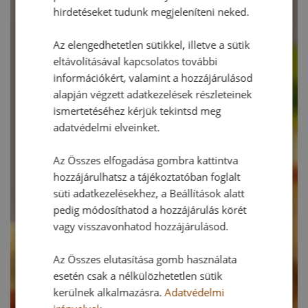
hirdetéseket tudunk megjeleníteni neked.
Az elengedhetetlen sütikkel, illetve a sütik
eltávolításával kapcsolatos további
információkért, valamint a hozzájárulásod
alapján végzett adatkezelések részleteinek
ismertetéséhez kérjük tekintsd meg
adatvédelmi elveinket.
Az Összes elfogadása gombra kattintva
hozzájárulhatsz a tájékoztatóban foglalt
süti adatkezelésekhez, a Beállítások alatt
pedig módosíthatod a hozzájárulás körét
vagy visszavonhatod hozzájárulásod.
Az Összes elutasítása gomb használata
esetén csak a nélkülözhetetlen sütik
kerülnek alkalmazásra.
Adatvédelmi