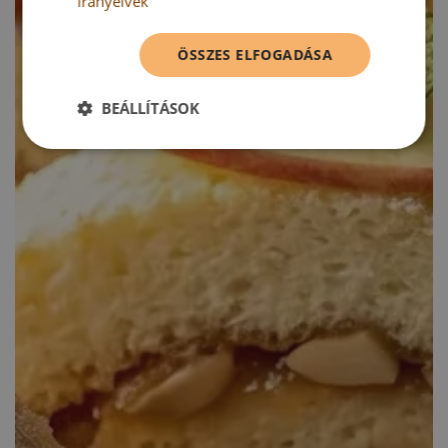
irányelvek
ÖSSZES ELFOGADÁSA
BEÁLLÍTÁSOK