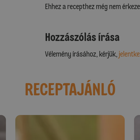
Ehhez a recepthez még nem érkeze
Hozzászólás írása
Vélemény írásához, kérjük,
jelentke
RECEPTAJÁNLÓ