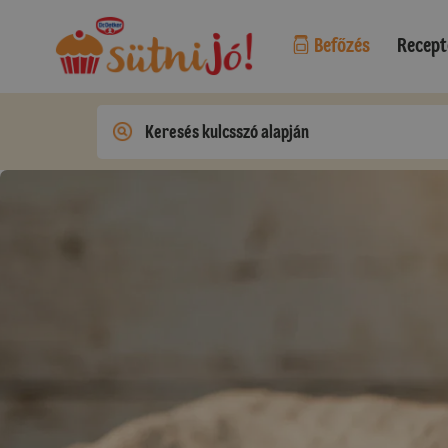
Befőzés
Recept