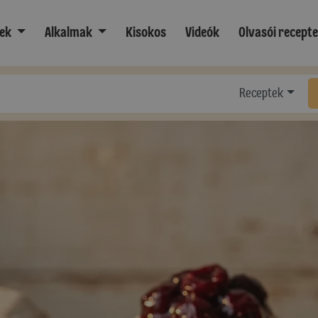
ek
Alkalmak
Kisokos
Videók
Olvasói recept
Receptek